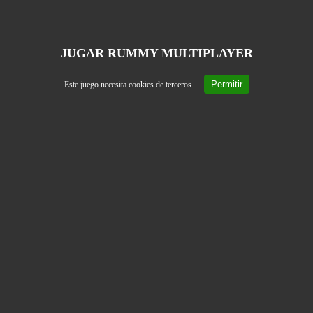
JUGAR RUMMY MULTIPLAYER
Permitir
Este juego necesita cookies de terceros