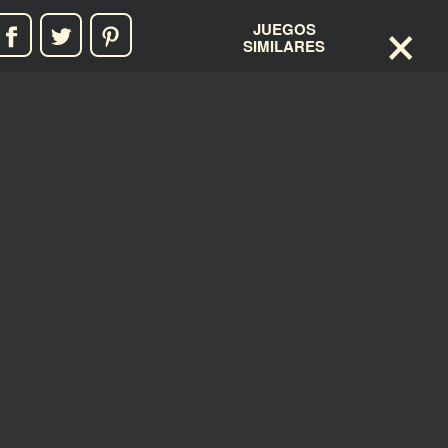
×
JUEGOS
SIMILARES