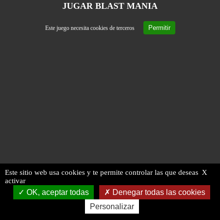
JUGAR BLAST MANIA
Permitir
Este juego necesita cookies de terceros
Este sitio web usa cookies y te permite controlar las que deseas
X
activar
OK, aceptar todas
Denegar todas las cookies
Personalizar