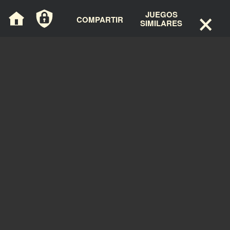
×
Panel de gestión de cookies
JUEGOS
COMPARTIR
SIMILARES