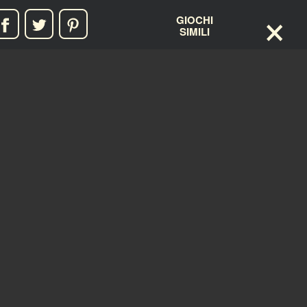
×
GIOCHI
SIMILI