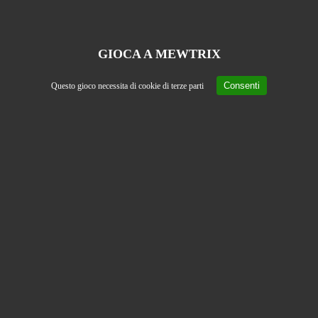
GIOCA A MEWTRIX
Consenti
Questo gioco necessita di cookie di terze parti