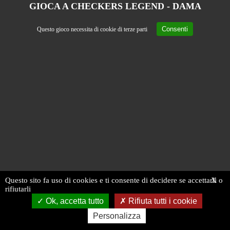
GIOCA A CHECKERS LEGEND - DAMA
Consenti
Questo gioco necessita di cookie di terze parti
Questo sito fa uso di cookies e ti consente di decidere se accettarli o
X
rifiutarli
Ok, accetta tutto
Rifiuta tutti i cookie
Personalizza