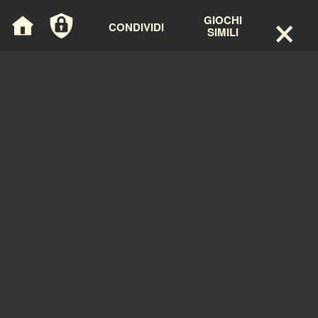
×
Cookies management panel
GIOCHI
CONDIVIDI
SIMILI