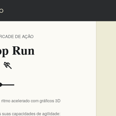
O
ARCADE DE AÇÃO
op Run
️ 🏃
 ritmo acelerado com gráficos 3D
 suas capacidades de agilidade: