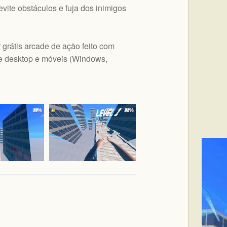
 evite obstáculos e fuja dos inimigos
grátis arcade de ação feito com
 desktop e móveis (
Windows,