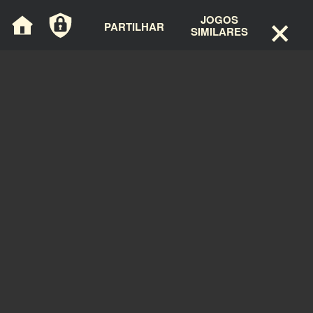
×
Painel de Gerenciamento de Cookies
JOGOS
PARTILHAR
SIMILARES