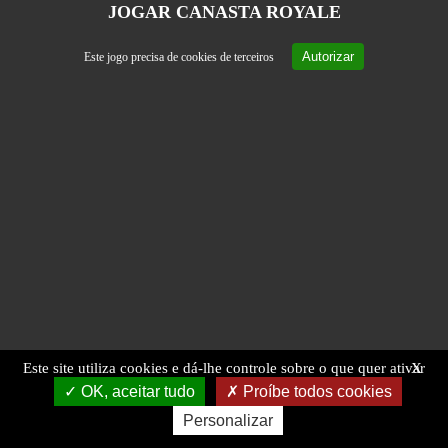
JOGAR CANASTA ROYALE
Autorizar
Este jogo precisa de cookies de terceiros
Este site utiliza cookies e dá-lhe controle sobre o que quer ativar
X
OK, aceitar tudo
Proíbe todos cookies
Personalizar