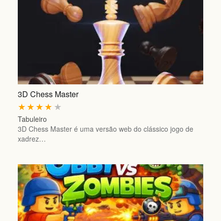
3D Chess Master
★
★
★
★
★
Tabuleiro
3D Chess Master é uma versão web do clássico jogo de
xadrez…