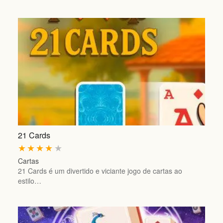
21 Cards
★
★
★
★
★
Cartas
21 Cards é um divertido e viciante jogo de cartas ao
estilo…