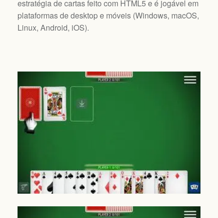
estratégia de cartas feito com HTML5 e é jogável em
plataformas de desktop e móveis (
Windows, macOS,
Linux, Android, iOS
).