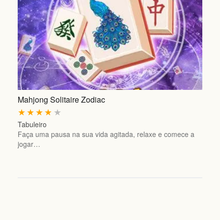
Mahjong Solitaire Zodiac
★
★
★
★
★
Tabuleiro
Faça uma pausa na sua vida agitada, relaxe e comece a
jogar…