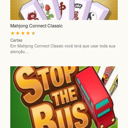
Mahjong Connect Classic
★
★
★
★
★
Cartas
Em Mahjong Connect Classic você terá que usar toda sua
atenção…