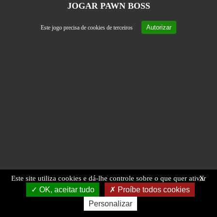
JOGAR PAWN BOSS
Autorizar
Este jogo precisa de cookies de terceiros
Este site utiliza cookies e dá-lhe controle sobre o que quer ativar
X
OK, aceitar tudo
Proíbe todos cookies
Personalizar