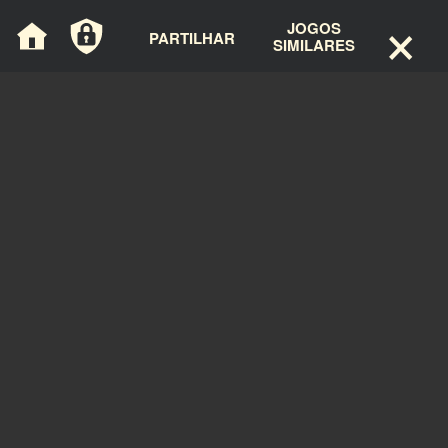
×
Painel de Gerenciamento de Cookies
JOGOS
PARTILHAR
SIMILARES