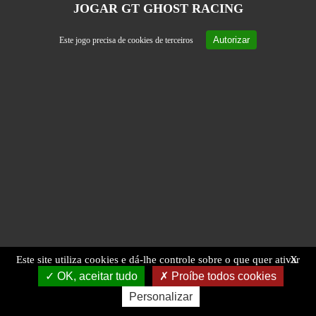
JOGAR GT GHOST RACING
Autorizar
Este jogo precisa de cookies de terceiros
Este site utiliza cookies e dá-lhe controle sobre o que quer ativar
X
OK, aceitar tudo
Proíbe todos cookies
Personalizar