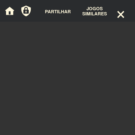
×
Painel de Gerenciamento de Cookies
JOGOS
PARTILHAR
SIMILARES