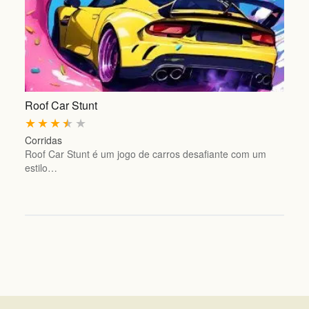
Roof Car Stunt
★
★
★
★
★
Corridas
Roof Car Stunt é um jogo de carros desafiante com um
estilo…