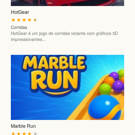
HotGear
★
★
★
★
★
Corridas
HotGear é um jogo de corridas viciante com gráficos 3D
impressionantes…
Marble Run
★
★
★
★
★