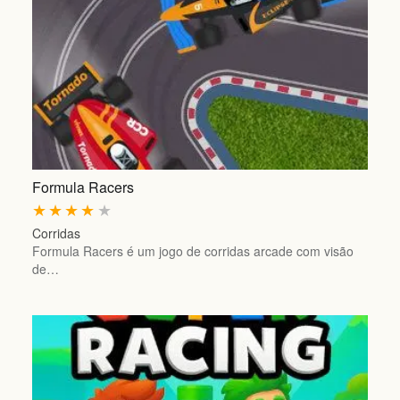
Formula Racers
★
★
★
★
★
Corridas
Formula Racers é um jogo de corridas arcade com visão
de…