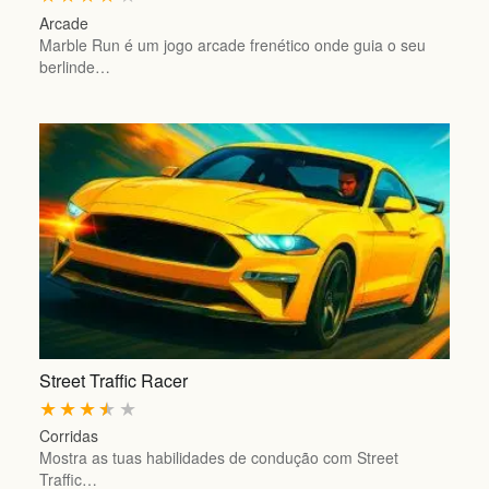
Arcade
Marble Run é um jogo arcade frenético onde guia o seu
berlinde…
Street Traffic Racer
★
★
★
★
★
Corridas
Mostra as tuas habilidades de condução com Street
Traffic…