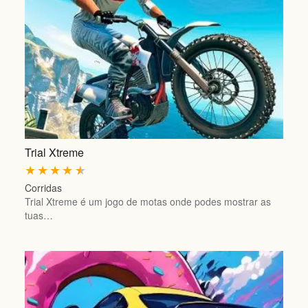
Trial Xtreme
★
★
★
★
★
Corridas
Trial Xtreme é um jogo de motas onde podes mostrar as
tuas…