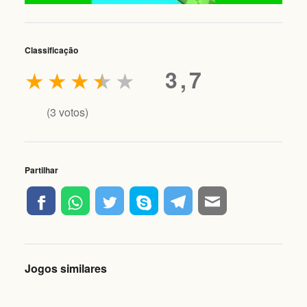
Classificação
★
★
★
★
★
3,7
(
3
votos)
Partilhar
Jogos similares