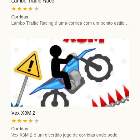
Lambo Traffic Racer
★
★
★
★
★
Corridas
Lambo Traffic Racing é uma corrida com um bonito estilo…
Vex X3M 2
★
★
★
★
★
Corridas
Vex X3M 2 é um divertido jogo de corridas onde pode