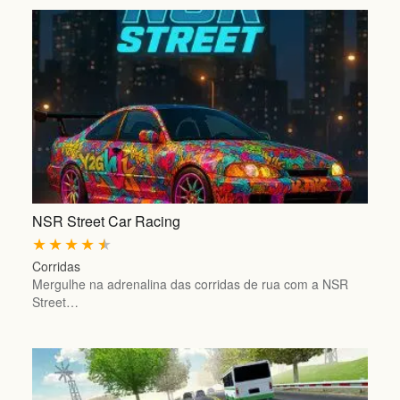
NSR Street Car Racing
★
★
★
★
★
Corridas
Mergulhe na adrenalina das corridas de rua com a NSR
Street…