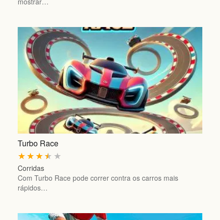
mostrar…
Turbo Race
★
★
★
★
★
Corridas
Com Turbo Race pode correr contra os carros mais
rápidos…