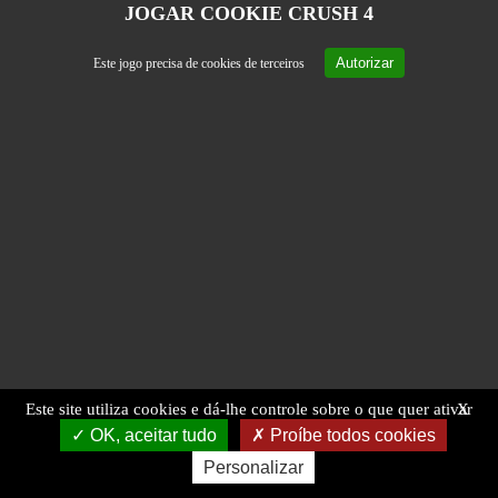
JOGAR COOKIE CRUSH 4
Autorizar
Este jogo precisa de cookies de terceiros
Este site utiliza cookies e dá-lhe controle sobre o que quer ativar
X
OK, aceitar tudo
Proíbe todos cookies
Personalizar