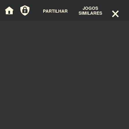
×
Painel de Gerenciamento de Cookies
JOGOS
PARTILHAR
SIMILARES