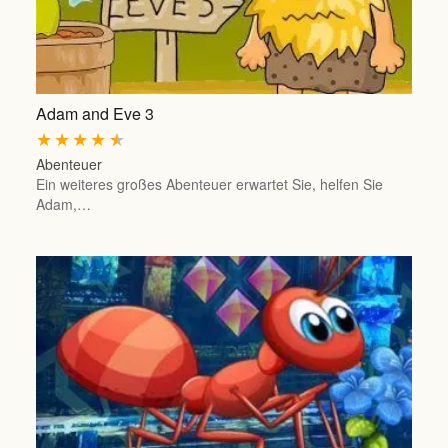
Adam and Eve 3
★
★
★
★
★
Abenteuer
Ein weiteres großes Abenteuer erwartet Sie, helfen Sie
Adam,…