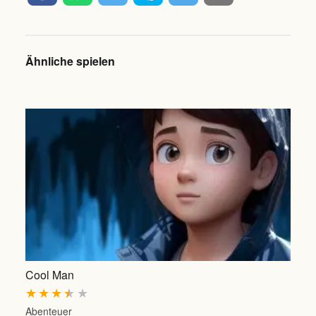
Ähnliche spielen
Cool Man
★
★
★
★
★
Abenteuer