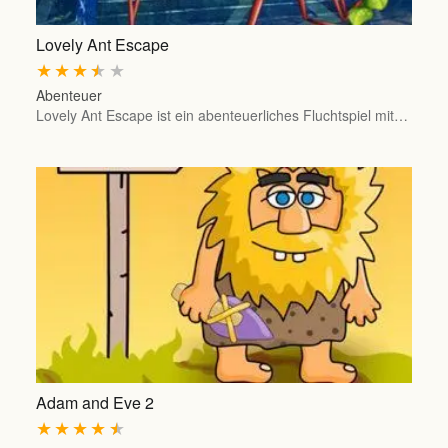
Lovely Ant Escape
★
★
★
★
★
Abenteuer
Lovely Ant Escape ist ein abenteuerliches Fluchtspiel mit…
Adam and Eve 2
★
★
★
★
★