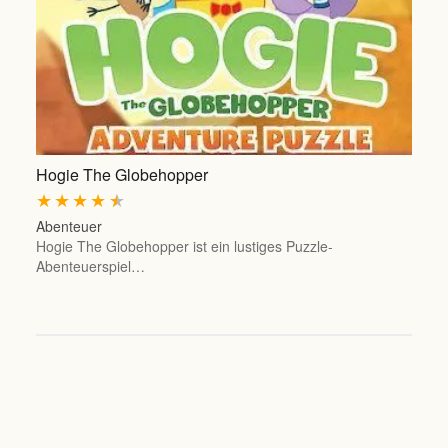
Hogie The Globehopper
★
★
★
★
★
Abenteuer
Hogie The Globehopper ist ein lustiges Puzzle-
Abenteuerspiel…