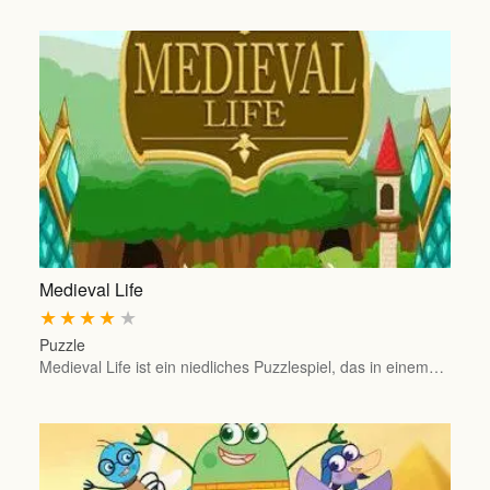
Medieval Life
★
★
★
★
★
Puzzle
Medieval Life ist ein niedliches Puzzlespiel, das in einem…