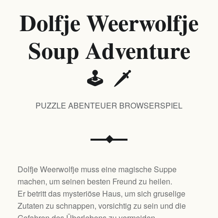
Dolfje Weerwolfje
Soup Adventure
🕹️ 🗡️
PUZZLE ABENTEUER BROWSERSPIEL
Dolfje Weerwolfje muss eine magische Suppe
machen, um seinen besten Freund zu heilen.
Er betritt das mysteriöse Haus, um sich gruselige
Zutaten zu schnappen, vorsichtig zu sein und die
Gefahren des Überlebens zu vermeiden.