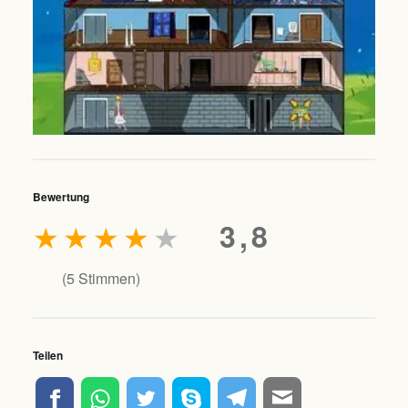
Bewertung
★
★
★
★
★
3,8
(
5
Stimmen)
Teilen