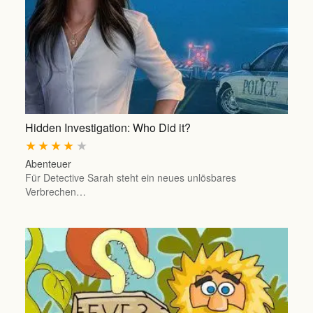
Hidden Investigation: Who Did it?
★
★
★
★
★
Abenteuer
Für Detective Sarah steht ein neues unlösbares
Verbrechen…