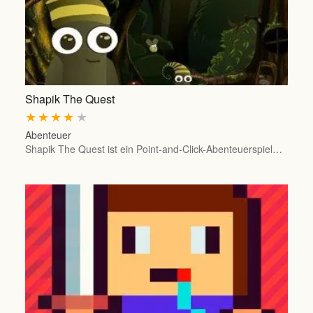
Shapik The Quest
★
★
★
★
★
Abenteuer
Shapik The Quest ist ein Point-and-Click-Abenteuerspiel…