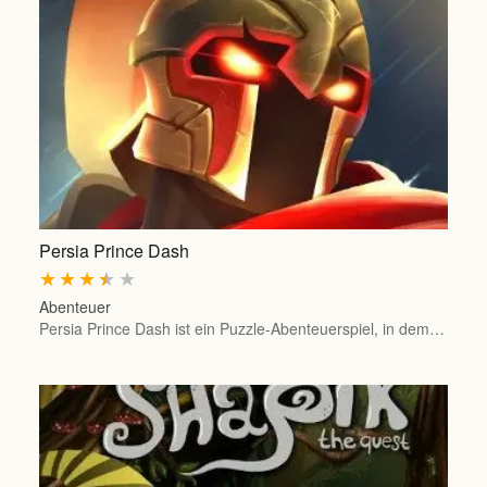
Persia Prince Dash
★
★
★
★
★
Abenteuer
Persia Prince Dash ist ein Puzzle-Abenteuerspiel, in dem…