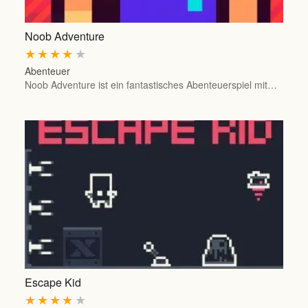
Noob Adventure
★
★
★
★
★
Abenteuer
Noob Adventure ist ein fantastisches Abenteuerspiel mit…
Escape Kid
★
★
★
★
★