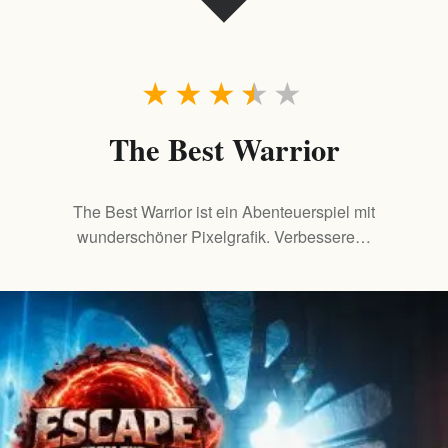
★
★
★
★
★
The Best Warrior
The Best Warrior ist ein Abenteuerspiel mit
wunderschöner Pixelgrafik. Verbessere…