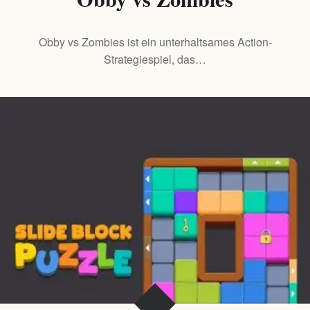
Obby vs Zombies ist ein unterhaltsames Action-
Strategiespiel, das…