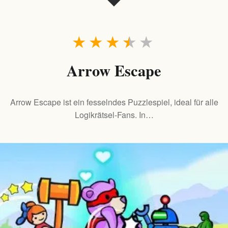
★
★
★
★
★
Arrow Escape
Arrow Escape ist ein fesselndes Puzzlespiel, ideal für alle
Logikrätsel-Fans. In…