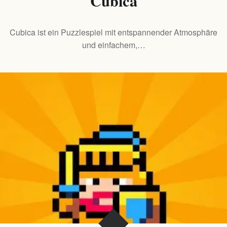
Cubica
Cubica ist ein Puzzlespiel mit entspannender Atmosphäre
und einfachem,…