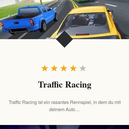
★
★
★
★
★
Traffic Racing
Traffic Racing ist ein rasantes Rennspiel, in dem du mit
deinem Auto…