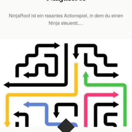
NinjaRoof ist ein rasantes Actionspiel, in dem du einen
Ninja steuerst,…