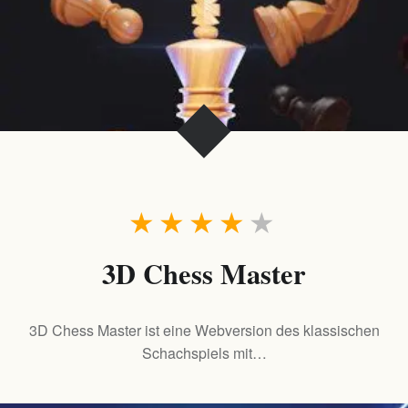
★
★
★
★
★
3D Chess Master
3D Chess Master ist eine Webversion des klassischen
Schachspiels mit…