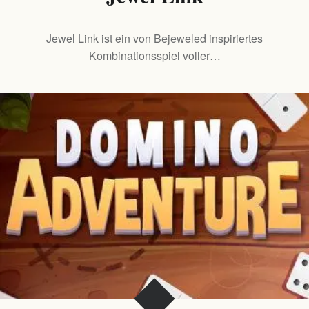
Jewel Link ist ein von Bejeweled inspiriertes
Kombinationsspiel voller…