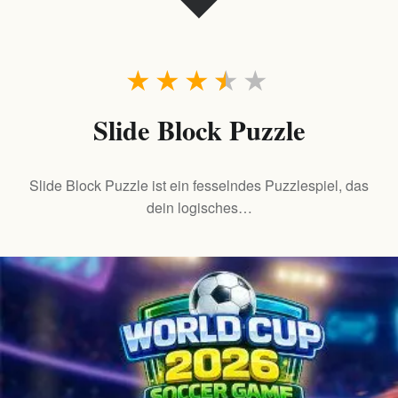
★
★
★
★
★
Slide Block Puzzle
Slide Block Puzzle ist ein fesselndes Puzzlespiel, das
dein logisches…