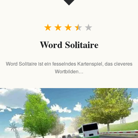
★
★
★
★
★
Word Solitaire
Word Solitaire ist ein fesselndes Kartenspiel, das cleveres
Wortbilden…