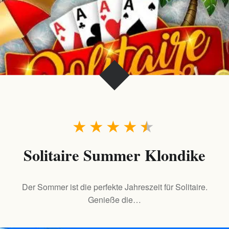
★
★
★
★
★
Solitaire Summer Klondike
Der Sommer ist die perfekte Jahreszeit für Solitaire.
Genieße die…