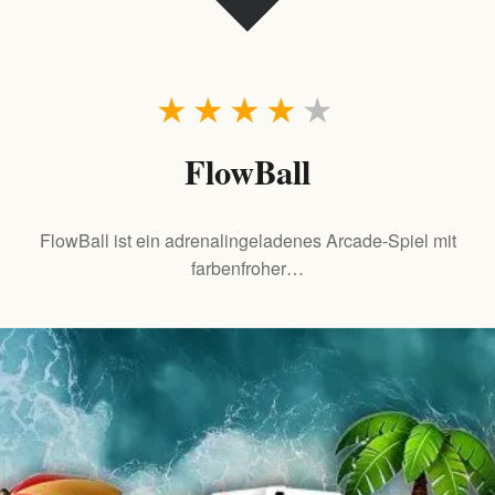
★
★
★
★
★
FlowBall
FlowBall ist ein adrenalingeladenes Arcade-Spiel mit
farbenfroher…