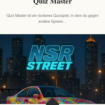
Quiz Master
Quiz Master ist ein lockeres Quizspiel, in dem du gegen
andere Spieler…