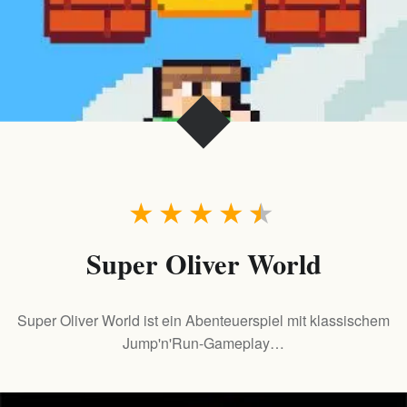
★
★
★
★
★
Super Oliver World
Super Oliver World ist ein Abenteuerspiel mit klassischem
Jump'n'Run-Gameplay…