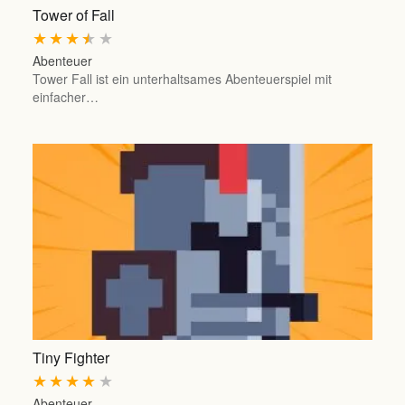
Tower of Fall
★
★
★
★
★
Abenteuer
Tower Fall ist ein unterhaltsames Abenteuerspiel mit
einfacher…
Tiny Fighter
★
★
★
★
★
Abenteuer