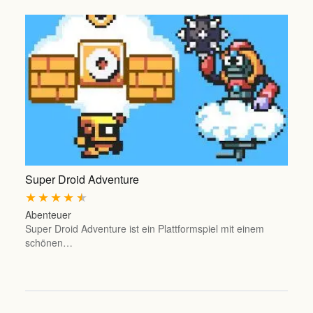
Super Droid Adventure
★
★
★
★
★
Abenteuer
Super Droid Adventure ist ein Plattformspiel mit einem
schönen…