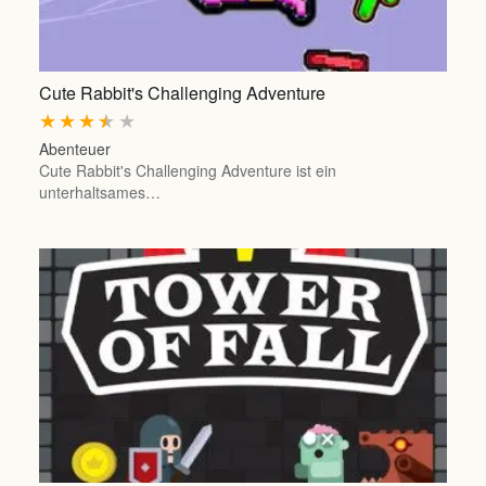
Cute Rabbit's Challenging Adventure
★
★
★
★
★
Abenteuer
Cute Rabbit's Challenging Adventure ist ein
unterhaltsames…