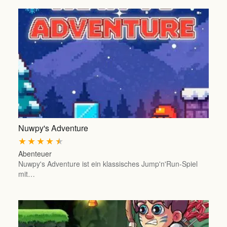
Nuwpy's Adventure
★
★
★
★
★
Abenteuer
Nuwpy's Adventure ist ein klassisches Jump'n'Run-Spiel
mit…