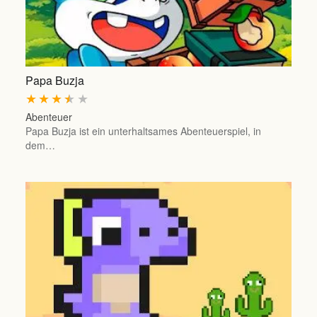
Papa Buzja
★
★
★
★
★
Abenteuer
Papa Buzja ist ein unterhaltsames Abenteuerspiel, in
dem…