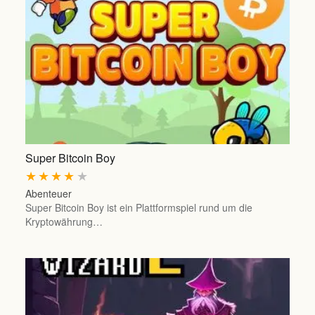
Super Bitcoin Boy
★
★
★
★
★
Abenteuer
Super Bitcoin Boy ist ein Plattformspiel rund um die
Kryptowährung…