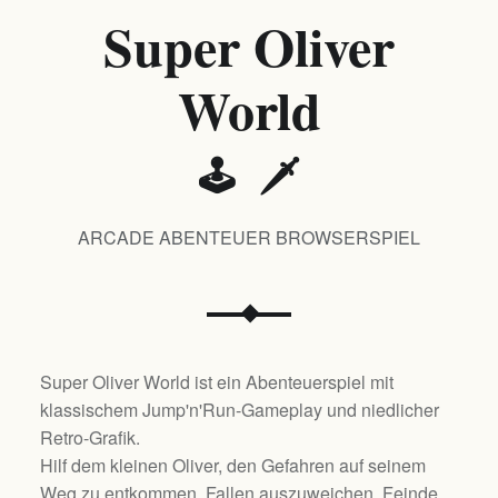
Super Oliver
World
🕹️ 🗡️
ARCADE ABENTEUER BROWSERSPIEL
Super Oliver World ist ein Abenteuerspiel mit
klassischem Jump'n'Run-Gameplay und niedlicher
Retro-Grafik.
Hilf dem kleinen Oliver, den Gefahren auf seinem
Weg zu entkommen, Fallen auszuweichen, Feinde