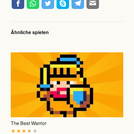
Ähnliche spielen
The Best Warrior
★
★
★
★
★