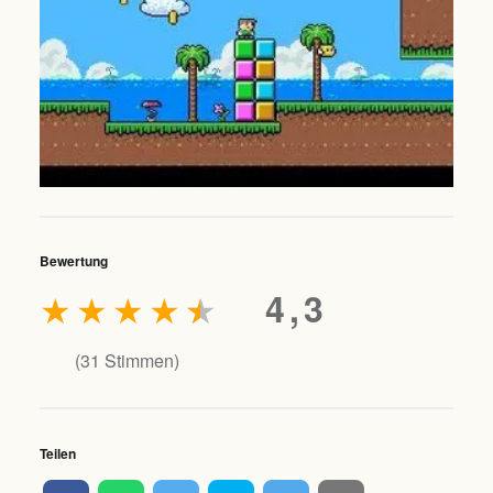
Bewertung
★
★
★
★
★
4,3
(
31
Stimmen)
Teilen