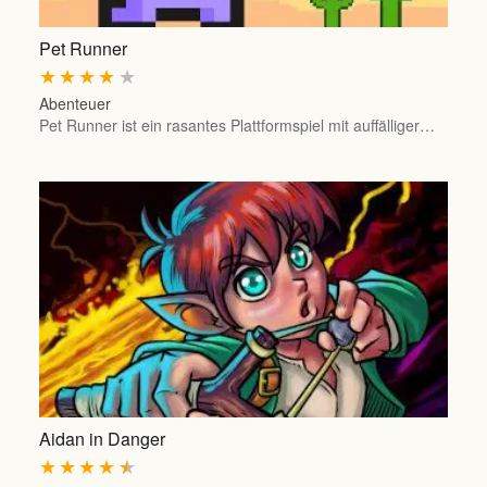
Pet Runner
★
★
★
★
★
Abenteuer
Pet Runner ist ein rasantes Plattformspiel mit auffälliger…
Aidan in Danger
★
★
★
★
★