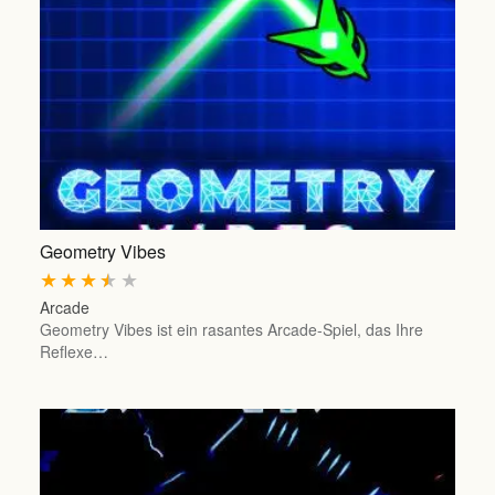
Geometry Vibes
★
★
★
★
★
Arcade
Geometry Vibes ist ein rasantes Arcade-Spiel, das Ihre
Reflexe…