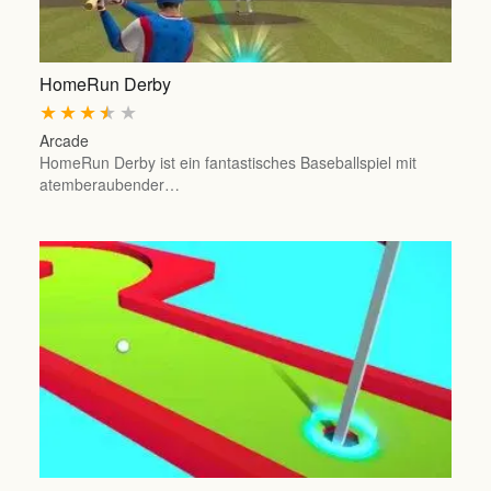
HomeRun Derby
★
★
★
★
★
Arcade
HomeRun Derby ist ein fantastisches Baseballspiel mit
atemberaubender…