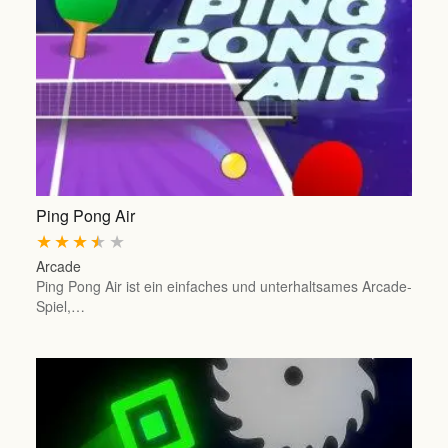
Ping Pong Air
★
★
★
★
★
Arcade
Ping Pong Air ist ein einfaches und unterhaltsames Arcade-
Spiel,…