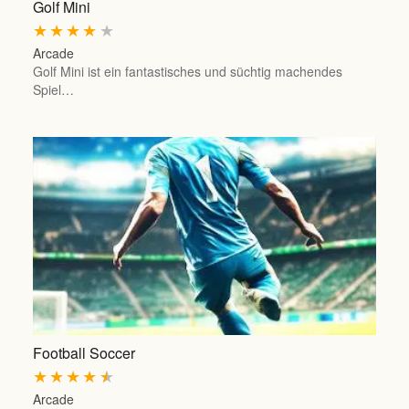
Golf Mini
★
★
★
★
★
Arcade
Golf Mini ist ein fantastisches und süchtig machendes
Spiel…
Football Soccer
★
★
★
★
★
Arcade