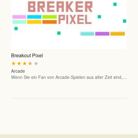
Breakout Pixel
★
★
★
★
★
Arcade
Wenn Sie ein Fan von Arcade-Spielen aus alter Zeit sind,…