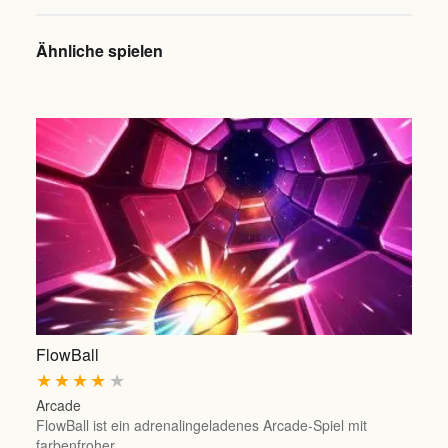
Ähnliche spielen
FlowBall
★
★
★
★
★
Arcade
FlowBall ist ein adrenalingeladenes Arcade-Spiel mit
farbenfroher…