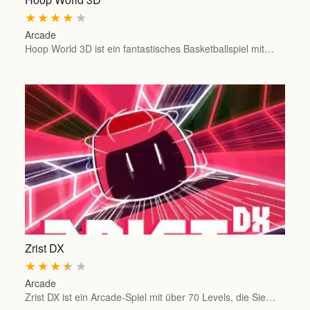
★
★
★
★
★
Arcade
Hoop World 3D ist ein fantastisches Basketballspiel mit…
Zrist DX
★
★
★
★
★
Arcade
Zrist DX ist ein Arcade-Spiel mit über 70 Levels, die Sie…