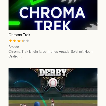
Chroma Trek
★
★
★
★
★
Arcade
Chroma Trek ist ein farbenfrohes Arcade-Spiel mit Neon-
Grafik,…