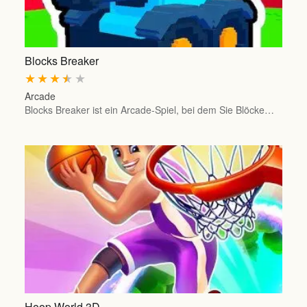
Blocks Breaker
★
★
★
★
★
Arcade
Blocks Breaker ist ein Arcade-Spiel, bei dem Sie Blöcke…
Hoop World 3D