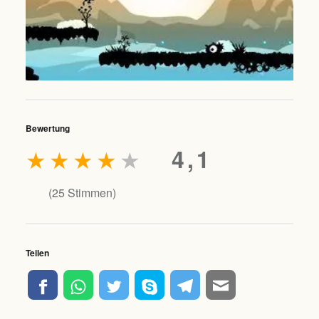
Bewertung
★
★
★
★
★
4,1
(
25
Stimmen)
Teilen