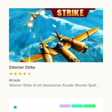
Siberian Strike
★
★
★
★
★
Arcade
Siberian Strike ist ein klassisches Arcade-Shooter-Spiel…