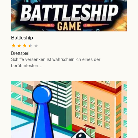
Battleship
★
★
★
★
★
Brettspiel
Schiffe versenken ist wahrscheinlich eines der
berühmtesten…