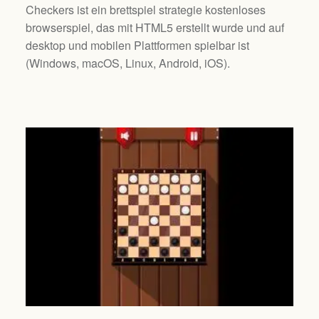
Checkers ist ein brettspiel strategie kostenloses
browserspiel, das mit HTML5 erstellt wurde und auf
desktop und mobilen Plattformen spielbar ist
(
Windows, macOS, Linux, Android, iOS
).