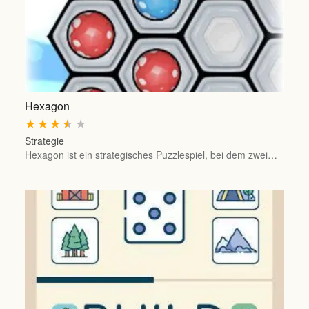
Hexagon
★
★
★
★
★
Strategie
Hexagon ist ein strategisches Puzzlespiel, bei dem zwei…