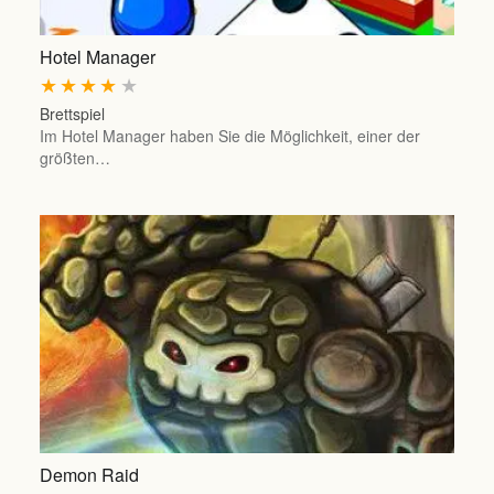
Hotel Manager
★
★
★
★
★
Brettspiel
Im Hotel Manager haben Sie die Möglichkeit, einer der
größten…
Demon Raid