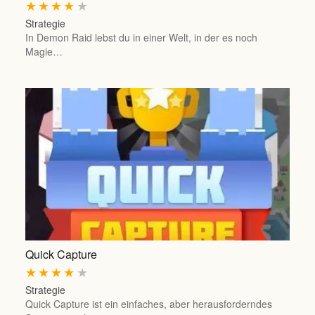
★
★
★
★
★
Strategie
In Demon Raid lebst du in einer Welt, in der es noch
Magie…
Quick Capture
★
★
★
★
★
Strategie
Quick Capture ist ein einfaches, aber herausforderndes