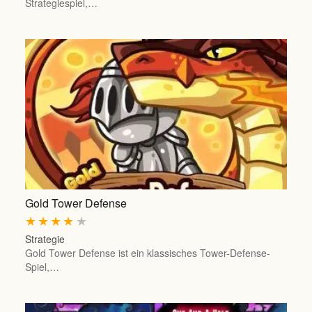
Strategiespiel,…
Gold Tower Defense
★
★
★
★
★
Strategie
Gold Tower Defense ist ein klassisches Tower-Defense-
Spiel,…