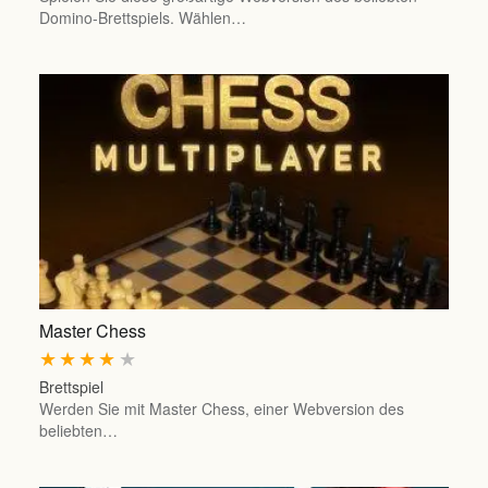
Domino-Brettspiels. Wählen…
Master Chess
★
★
★
★
★
Brettspiel
Werden Sie mit Master Chess, einer Webversion des
beliebten…