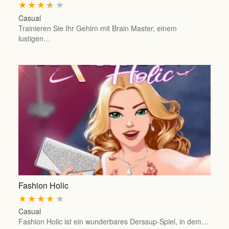
★
★
★
★
★
Casual
Trainieren Sie Ihr Gehirn mit Brain Master, einem
lustigen…
Fashion Holic
★
★
★
★
★
Casual
Fashion Holic ist ein wunderbares Derssup-Spiel, in dem…