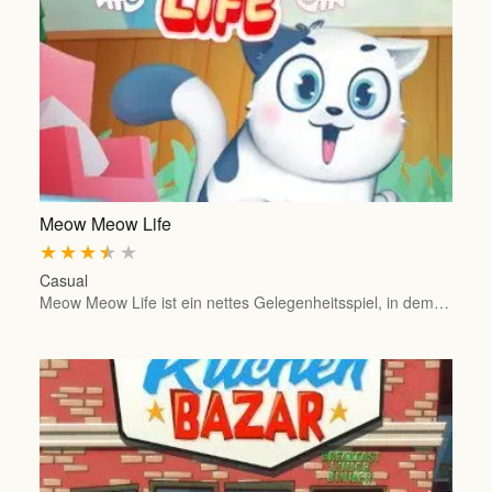
Meow Meow Life
★
★
★
★
★
Casual
Meow Meow Life ist ein nettes Gelegenheitsspiel, in dem…