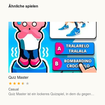
Ähnliche spielen
Quiz Master
★
★
★
★
★
Casual
Quiz Master ist ein lockeres Quizspiel, in dem du gegen…