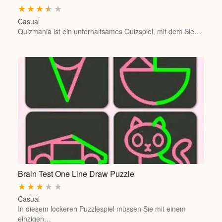
★
★
★
★
★
Casual
Quizmania ist ein unterhaltsames Quizspiel, mit dem Sie…
Brain Test One Line Draw Puzzle
★
★
★
★
★
Casual
In diesem lockeren Puzzlespiel müssen Sie mit einem
einzigen…