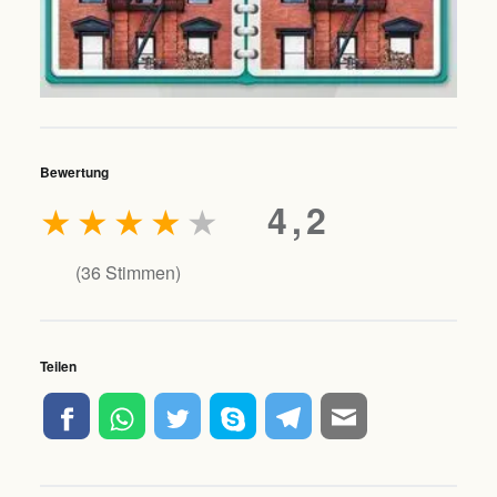
Bewertung
★
★
★
★
★
4,2
(
36
Stimmen)
Teilen