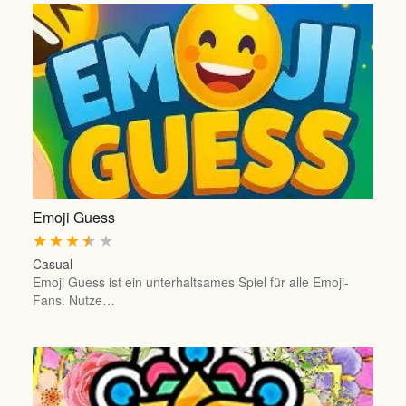
Emoji Guess
★
★
★
★
★
Casual
Emoji Guess ist ein unterhaltsames Spiel für alle Emoji-
Fans. Nutze…