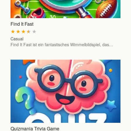
Find It Fast
★
★
★
★
★
Casual
Find It Fast ist ein fantastisches Wimmelbildspiel, das…
Quizmania Trivia Game