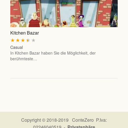
Kitchen Bazar
★
★
★
★
★
Casual
In Kitchen Bazar haben Sie die Möglichkeit, der
berühmteste…
Copyright © 2018-2019 ConteZero P.Iva:
02246040519 -
Privatsphäre