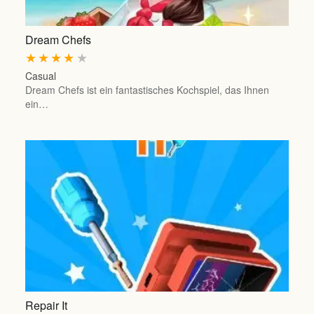
Dream Chefs
★
★
★
★
★
Casual
Dream Chefs ist ein fantastisches Kochspiel, das Ihnen
ein…
Repair It