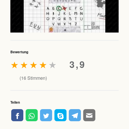
Bewertung
★
★
★
★
★
3,9
(
16
Stimmen)
Teilen