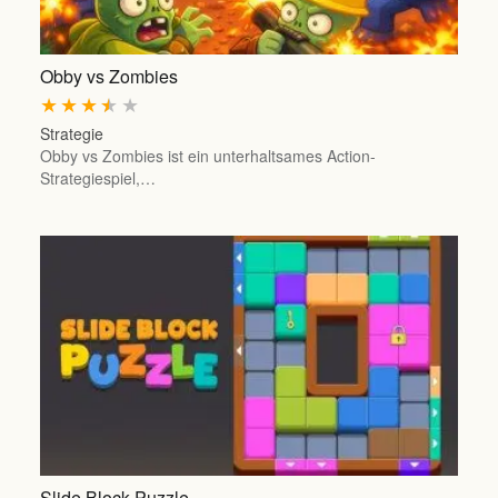
Obby vs Zombies
★
★
★
★
★
Strategie
Obby vs Zombies ist ein unterhaltsames Action-
Strategiespiel,…
Slide Block Puzzle