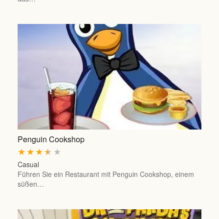
Penguin Cookshop
★
★
★
★
★
Casual
Führen Sie ein Restaurant mit Penguin Cookshop, einem
süßen…