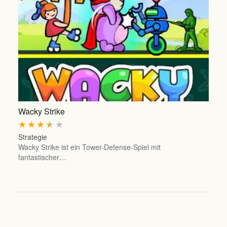
Wacky Strike
★
★
★
★
★
Strategie
Wacky Strike ist ein Tower-Defense-Spiel mit
fantastischer…