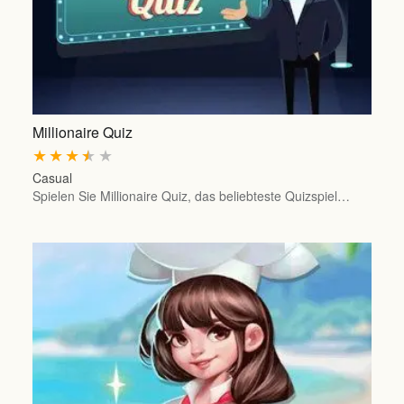
Millionaire Quiz
★
★
★
★
★
Casual
Spielen Sie Millionaire Quiz, das beliebteste Quizspiel…