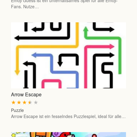
Emoji Guess ist ein unterhaltsames Spiel für alle Emoji-
Fans. Nutze…
Arrow Escape
★
★
★
★
★
Puzzle
Arrow Escape ist ein fesselndes Puzzlespiel, ideal für alle…