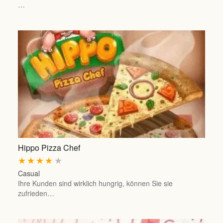
…
Hippo Pizza Chef
★
★
★
★
★
Casual
Ihre Kunden sind wirklich hungrig, können Sie sie
zufrieden…