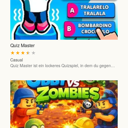
Quiz Master
★
★
★
★
★
Casual
Quiz Master ist ein lockeres Quizspiel, in dem du gegen…