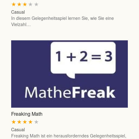
★
★
★
★
★
Casual
In diesem Gelegenheitsspiel lernen Sie, wie Sie eine
Vielzahl…
Freaking Math
★
★
★
★
★
Casual
Freaking Math ist ein herausforderndes Gelegenheitsspiel,