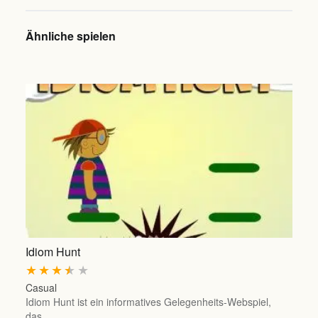
Ähnliche spielen
Idiom Hunt
★
★
★
★
★
Casual
Idiom Hunt ist ein informatives Gelegenheits-Webspiel,
das…