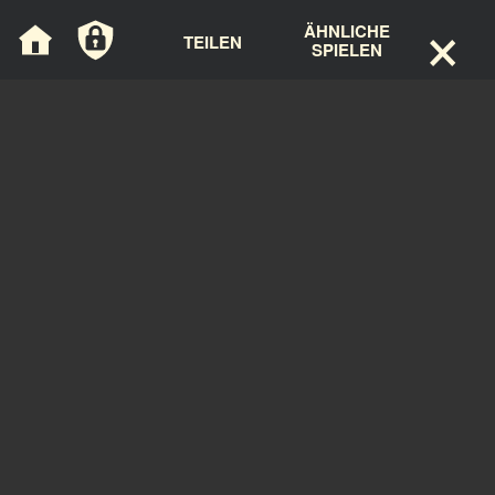
×
Cookie-Einstellungen
ÄHNLICHE
TEILEN
SPIELEN