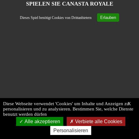
SPIELEN SIE CANASTA ROYALE
Erlauben
Dieses Spiel benötigt Cookies von Drittanbietern
Diese Webseite verwendet 'Cookies' um Inhalte und Anzeigen zu
X
personalisieren und zu analysieren. Bestimmen Sie, welche Dienste
benutzt werden dürfen
Alle akzeptieren
Verbiete alle Cookies
Personalisieren