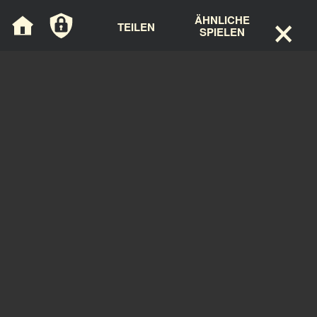
×
Cookie-Einstellungen
ÄHNLICHE
TEILEN
SPIELEN