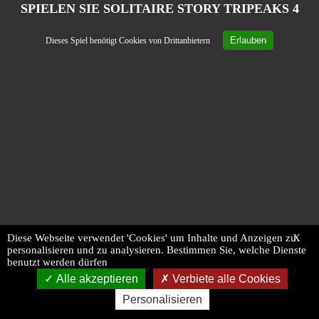
SPIELEN SIE SOLITAIRE STORY TRIPEAKS 4
Erlauben
Dieses Spiel benötigt Cookies von Drittanbietern
Diese Webseite verwendet 'Cookies' um Inhalte und Anzeigen zu
X
personalisieren und zu analysieren. Bestimmen Sie, welche Dienste
benutzt werden dürfen
Alle akzeptieren
Verbiete alle Cookies
Personalisieren