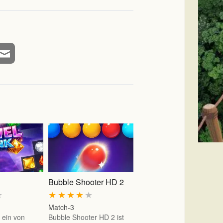
Bubble Shooter HD 2
★
★
★
★
★
★
Match-3
t ein von
Bubble Shooter HD 2 ist