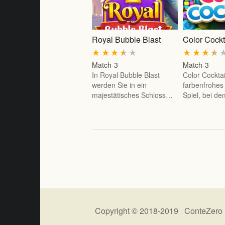
Royal Bubble Blast
Color Cockt
★
★
★
★
★
★
★
★
★
Match-3
Match-3
In Royal Bubble Blast
Color Cocktail
werden Sie in ein
farbenfrohes
majestätisches Schloss…
Spiel, bei d
Copyright © 2018-2019 ConteZero