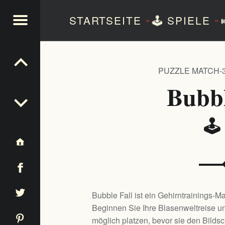
STARTSEITE
🕹️
SPIELE
»
»
NTEZERO
PUZZLE MATCH-
Bubbl
🕹
Bubble Fall ist ein Gehirntrainings-Ma
Beginnen Sie Ihre Blasenweltreise un
möglich platzen, bevor sie den Bildsc