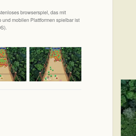
stenloses browserspiel, das mit
 und mobilen Plattformen spielbar ist
OS
).