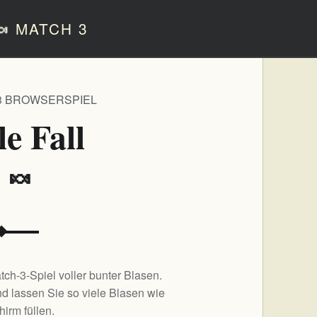
🍬
MATCH 3
3 BROWSERSPIEL
e Fall
️ 🍬
tch-3-Spiel voller bunter Blasen.
d lassen Sie so viele Blasen wie
hirm füllen.