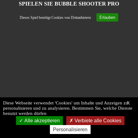
SPIELEN SIE BUBBLE SHOOTER PRO
Erlauben
Dieses Spiel benötigt Cookies von Drittanbietern
Diese Webseite verwendet 'Cookies' um Inhalte und Anzeigen zu
X
personalisieren und zu analysieren. Bestimmen Sie, welche Dienste
benutzt werden dürfen
Alle akzeptieren
Verbiete alle Cookies
Personalisieren