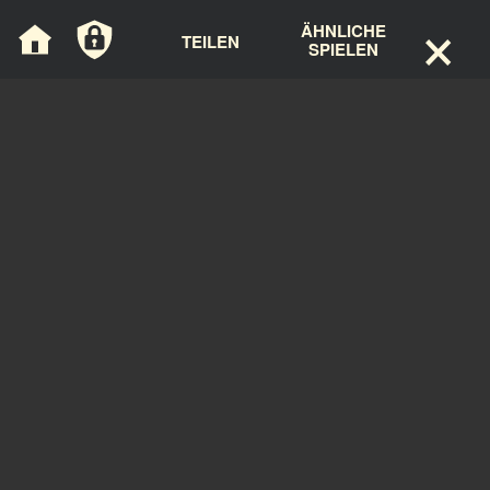
×
Cookie-Einstellungen
ÄHNLICHE
TEILEN
SPIELEN