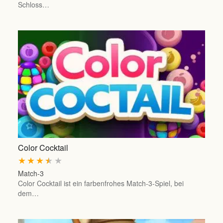
Schloss…
Color Cocktail
★
★
★
★
★
Match-3
Color Cocktail ist ein farbenfrohes Match-3-Spiel, bei
dem…