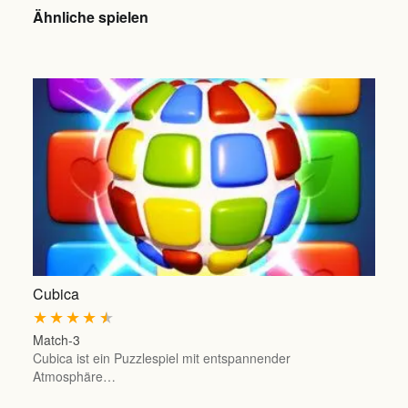
Ähnliche spielen
Cubica
★
★
★
★
★
Match-3
Cubica ist ein Puzzlespiel mit entspannender
Atmosphäre…