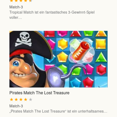
★
★
★
★
★
Match-3
Tropical Match ist ein fantastisches 3-Gewinnt-Spiel
voller…
Pirates Match The Lost Treasure
★
★
★
★
★
Match-3
„Pirates Match The Lost Treasure“ ist ein unterhaltsames…