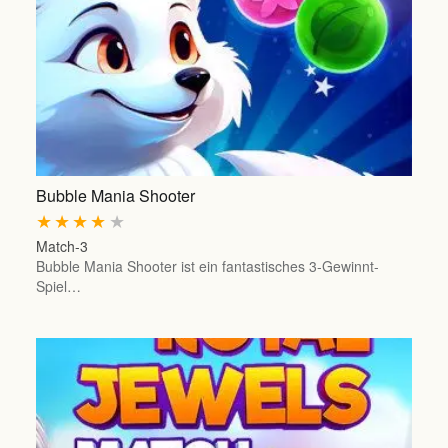
Bubble Mania Shooter
★
★
★
★
★
Match-3
Bubble Mania Shooter ist ein fantastisches 3-Gewinnt-
Spiel…