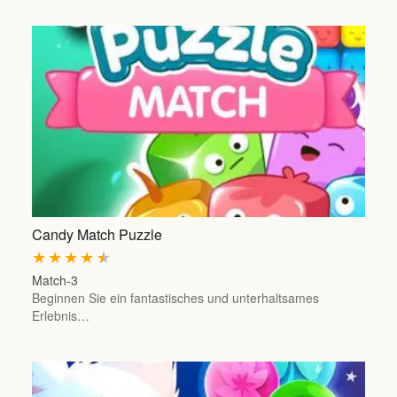
Candy Match Puzzle
★
★
★
★
★
Match-3
Beginnen Sie ein fantastisches und unterhaltsames
Erlebnis…