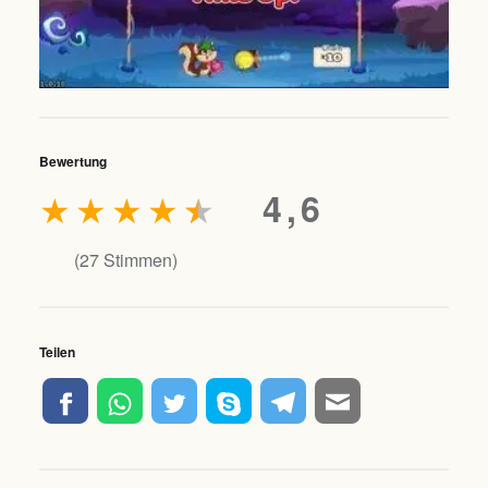
Bewertung
★
★
★
★
★
4,6
(
27
Stimmen)
Teilen