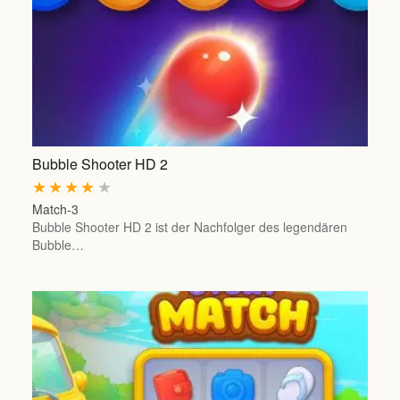
Bubble Shooter HD 2
★
★
★
★
★
Match-3
Bubble Shooter HD 2 ist der Nachfolger des legendären
Bubble…