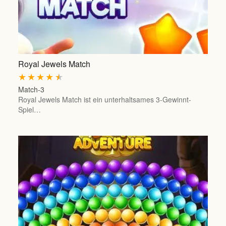
Royal Jewels Match
★
★
★
★
★
Match-3
Royal Jewels Match ist ein unterhaltsames 3-Gewinnt-
Spiel…