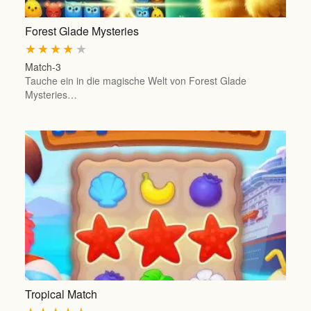
Forest Glade Mysteries
★
★
★
★
★
Match-3
Tauche ein in die magische Welt von Forest Glade
Mysteries…
Tropical Match