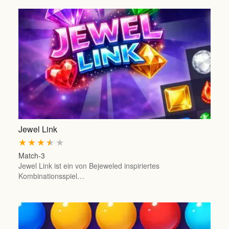
Jewel Link
★
★
★
★
★
Match-3
Jewel Link ist ein von Bejeweled inspiriertes
Kombinationsspiel…