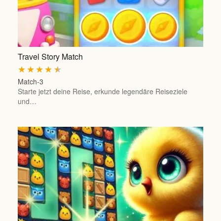
Travel Story Match
★
★
★
★
★
Match-3
Starte jetzt deine Reise, erkunde legendäre Reiseziele
und…