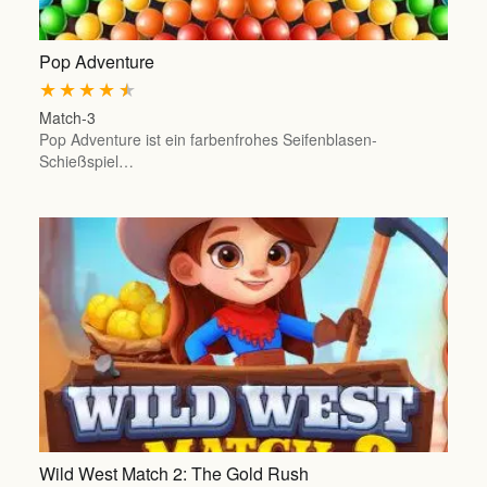
Pop Adventure
★
★
★
★
★
Match-3
Pop Adventure ist ein farbenfrohes Seifenblasen-
Schießspiel…
Wild West Match 2: The Gold Rush