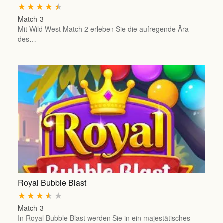
★
★
★
★
★
Match-3
Mit Wild West Match 2 erleben Sie die aufregende Ära
des…
Royal Bubble Blast
★
★
★
★
★
Match-3
In Royal Bubble Blast werden Sie in ein majestätisches