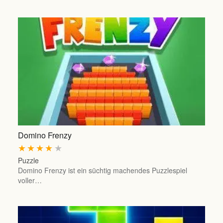
Domino Frenzy
★
★
★
★
★
Puzzle
Domino Frenzy ist ein süchtig machendes Puzzlespiel
voller…