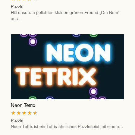
Puzzle
Hilf unserem geliebten kleinen grünen Freund „Om Nom“
aus…
Neon Tetrix
★
★
★
★
★
Puzzle
Neon Tetrix ist ein Tetris-ähnliches Puzzlespiel mit einem…