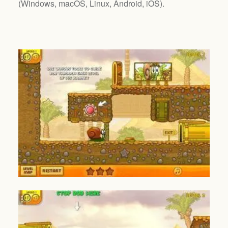
(
Windows, macOS, Linux, Android, iOS
).