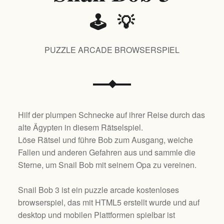
🕹️ 💡
PUZZLE ARCADE BROWSERSPIEL
Hilf der plumpen Schnecke auf ihrer Reise durch das
alte Ägypten in diesem Rätselspiel.
Löse Rätsel und führe Bob zum Ausgang, weiche
Fallen und anderen Gefahren aus und sammle die
Sterne, um Snail Bob mit seinem Opa zu vereinen.
Snail Bob 3 ist ein puzzle arcade kostenloses
browserspiel, das mit HTML5 erstellt wurde und auf
desktop und mobilen Plattformen spielbar ist