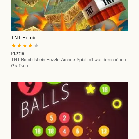
TNT Bomb
★
★
★
★
★
Puzzle
TNT Bomb ist ein Puzzle-Arcade-Spiel mit wunderschönen
Grafiken…