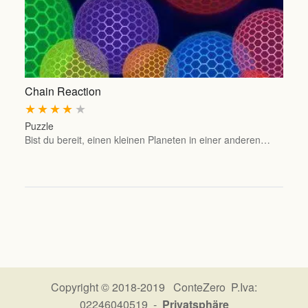
Chain Reaction
★
★
★
★
★
Puzzle
Bist du bereit, einen kleinen Planeten in einer anderen…
Copyright © 2018-2019 ConteZero P.Iva:
02246040519 -
Privatsphäre