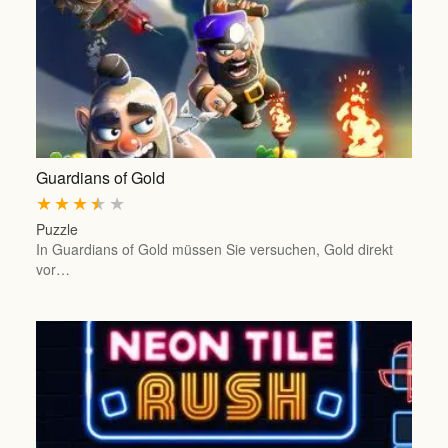
Guardians of Gold
★
★
★
★
★
Puzzle
In Guardians of Gold müssen Sie versuchen, Gold direkt
vor…