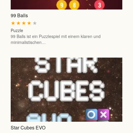
99 Balls
★
★
★
★
★
Puzzle
99 Balls ist ein Puzzlespiel mit einem klaren und
minimalistischen…
Star Cubes EVO