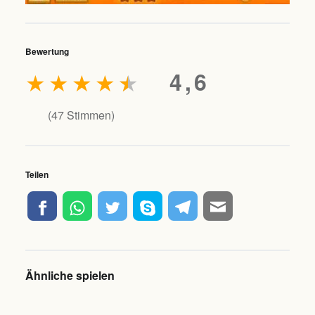
Bewertung
★
★
★
★
★
4,6
(
47
Stimmen)
Teilen
Ähnliche spielen