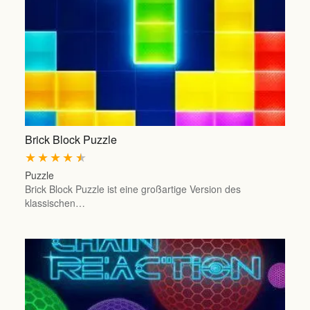
Brick Block Puzzle
★
★
★
★
★
Puzzle
Brick Block Puzzle ist eine großartige Version des
klassischen…