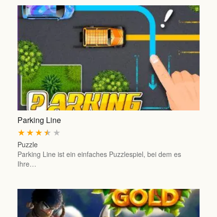
Parking Line
★
★
★
★
★
Puzzle
Parking Line ist ein einfaches Puzzlespiel, bei dem es
Ihre…