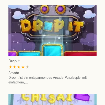
Drop It
★
★
★
★
★
Arcade
Drop It ist ein entspannendes Arcade-Puzzlespiel mit
einfachem,…