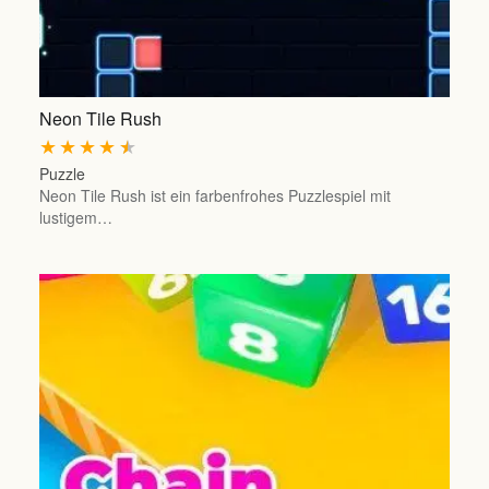
Neon Tile Rush
★
★
★
★
★
Puzzle
Neon Tile Rush ist ein farbenfrohes Puzzlespiel mit
lustigem…