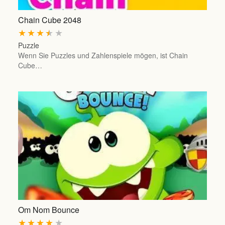
Chain Cube 2048
★
★
★
★
★
Puzzle
Wenn Sie Puzzles und Zahlenspiele mögen, ist Chain
Cube…
Om Nom Bounce
★
★
★
★
★