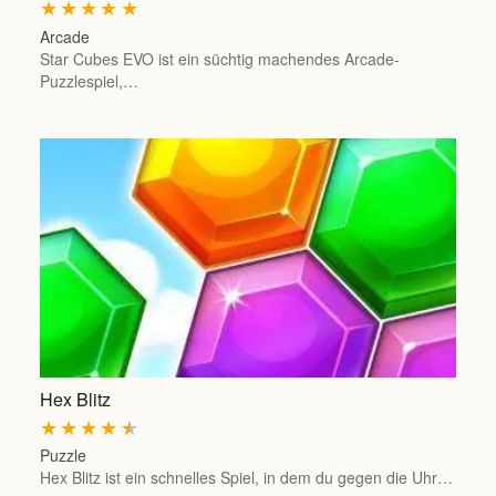
★
★
★
★
★
Arcade
Star Cubes EVO ist ein süchtig machendes Arcade-
Puzzlespiel,…
Hex Blitz
★
★
★
★
★
Puzzle
Hex Blitz ist ein schnelles Spiel, in dem du gegen die Uhr…