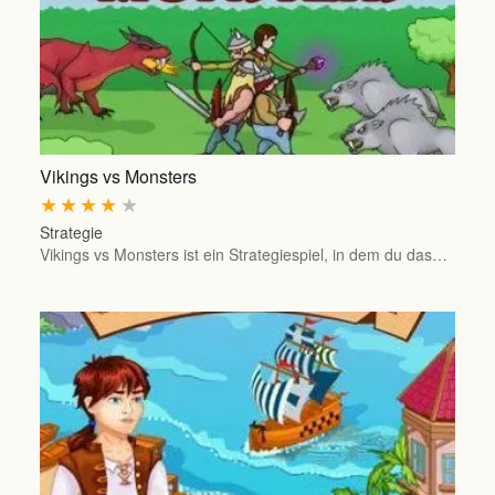
Vikings vs Monsters
★
★
★
★
★
Strategie
Vikings vs Monsters ist ein Strategiespiel, in dem du das…