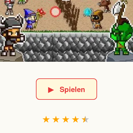
▶
Spielen
★
★
★
★
★