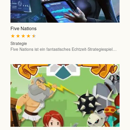
Five Nations
★
★
★
★
★
Strategie
Five Nations ist ein fantastisches Echtzeit-Strategiespiel…