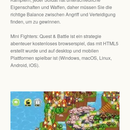
Eigenschaften und Waffen, daher müssen Sie die
richtige Balance zwischen Angriff und Verteidigung
finden, um zu gewinnen.
Mini Fighters: Quest & Battle ist ein strategie
abenteuer kostenloses browserspiel, das mit HTML5
erstellt wurde und auf desktop und mobilen
Plattformen spielbar ist (
Windows, macOS, Linux,
Android, iOS
).