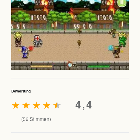
Bewertung
★
★
★
★
★
4,4
(
56
Stimmen)