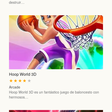
destruir…
Hoop World 3D
★
★
★
★
★
Arcade
Hoop World 3D es un fantástico juego de baloncesto con
hermosos…