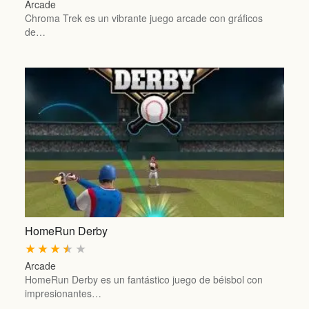
Arcade
Chroma Trek es un vibrante juego arcade con gráficos
de…
HomeRun Derby
★
★
★
★
★
Arcade
HomeRun Derby es un fantástico juego de béisbol con
impresionantes…