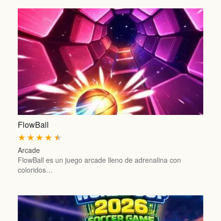
FlowBall
★
★
★
★
★
Arcade
FlowBall es un juego arcade lleno de adrenalina con
coloridos…