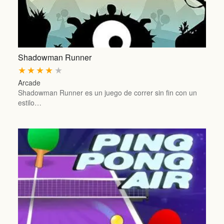
Shadowman Runner
★
★
★
★
★
Arcade
Shadowman Runner es un juego de correr sin fin con un
estilo…