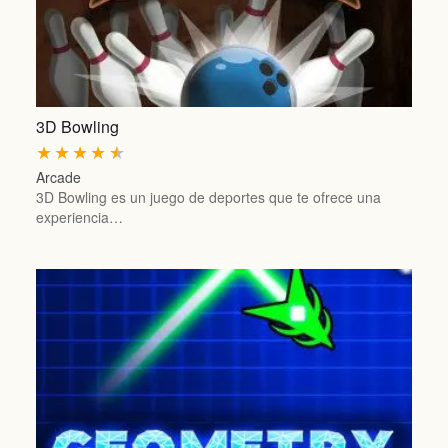
3D Bowling
★
★
★
★
★
Arcade
3D Bowling es un juego de deportes que te ofrece una
experiencia…