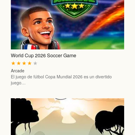
World Cup 2026 Soccer Game
★
★
★
★
★
Arcade
El juego de fútbol Copa Mundial 2026 es un divertido
juego…