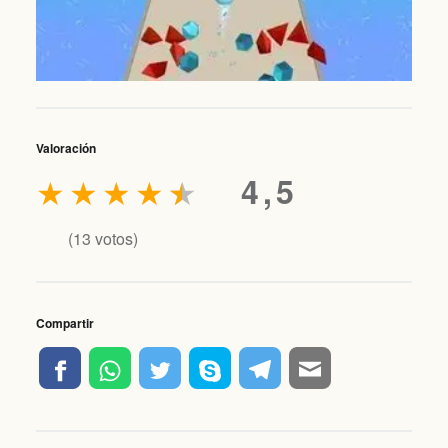
Valoración
★
★
★
★
★
4,5
(
13
votos)
Compartir