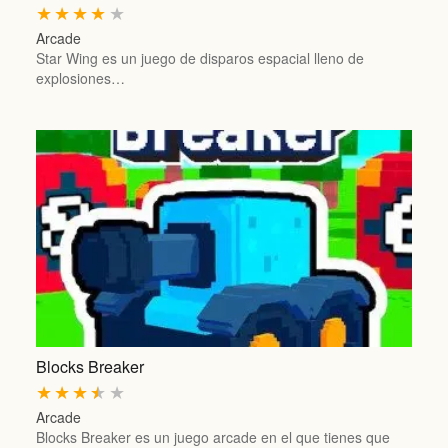
★
★
★
★
★
Arcade
Star Wing es un juego de disparos espacial lleno de
explosiones…
Blocks Breaker
★
★
★
★
★
Arcade
Blocks Breaker es un juego arcade en el que tienes que