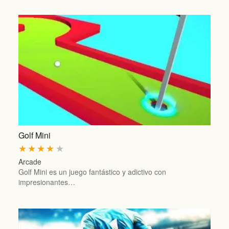
Golf Mini
★
★
★
★
★
Arcade
Golf Mini es un juego fantástico y adictivo con
impresionantes…