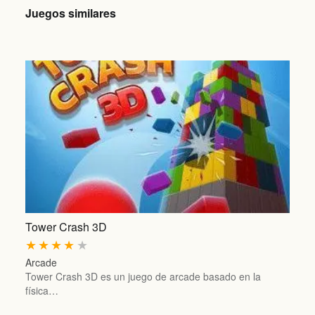
Juegos similares
Tower Crash 3D
★
★
★
★
★
Arcade
Tower Crash 3D es un juego de arcade basado en la
física…