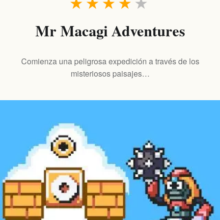
★
★
★
★
★
Mr Macagi Adventures
Comienza una peligrosa expedición a través de los
misteriosos paisajes…