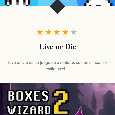
★
★
★
★
★
Live or Die
Live or Die es un juego de aventuras con un simpático
estilo pixel…