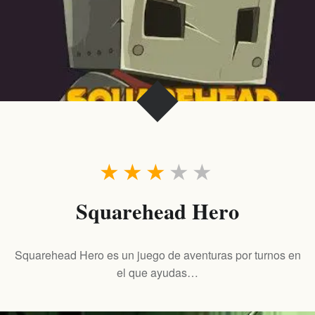
★
★
★
★
★
Squarehead Hero
Squarehead Hero es un juego de aventuras por turnos en
el que ayudas…