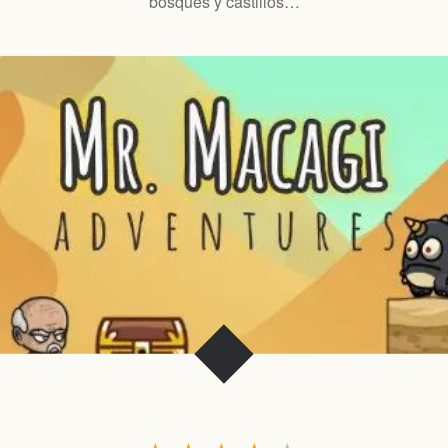
bosques y castillos…