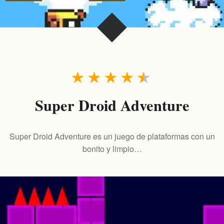
★
★
★
★
★
Super Droid Adventure
Super Droid Adventure es un juego de plataformas con un
bonito y limpio…