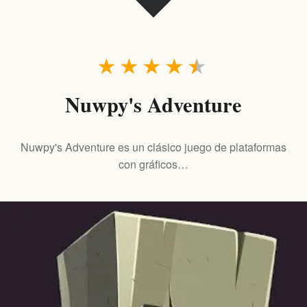
★
★
★
★
★
Nuwpy's Adventure
Nuwpy's Adventure es un clásico juego de plataformas
con gráficos…