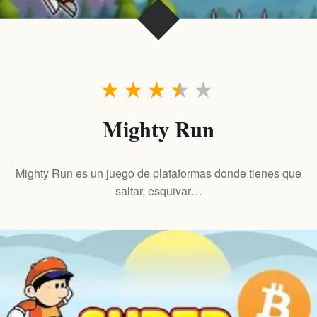
★
★
★
★
★
Mighty Run
Mighty Run es un juego de plataformas donde tienes que
saltar, esquivar…