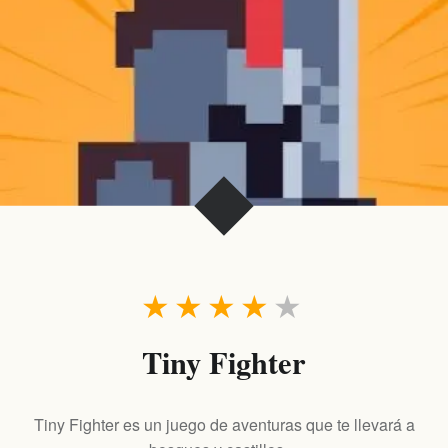
★
★
★
★
★
Tiny Fighter
Tiny Fighter es un juego de aventuras que te llevará a