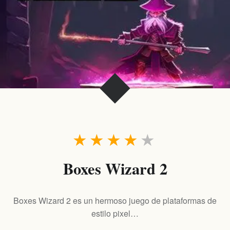
★
★
★
★
★
Boxes Wizard 2
Boxes Wizard 2 es un hermoso juego de plataformas de
estilo pixel…