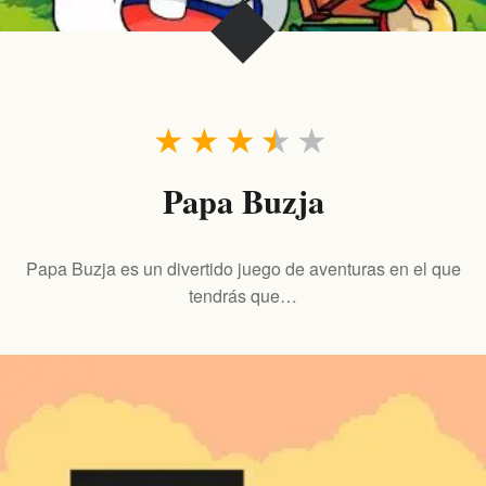
★
★
★
★
★
Papa Buzja
Papa Buzja es un divertido juego de aventuras en el que
tendrás que…