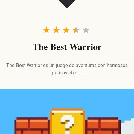
★
★
★
★
★
The Best Warrior
The Best Warrior es un juego de aventuras con hermosos
gráficos pixel…