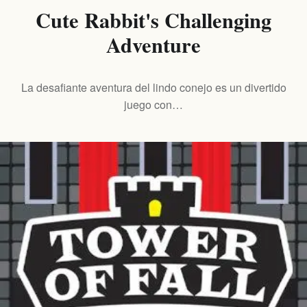
Cute Rabbit's Challenging
Adventure
La desafiante aventura del lindo conejo es un divertido
juego con…