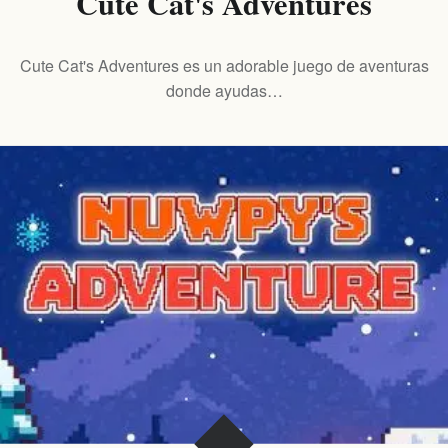
Cute Cat's Adventures
Cute Cat's Adventures es un adorable juego de aventuras
donde ayudas…