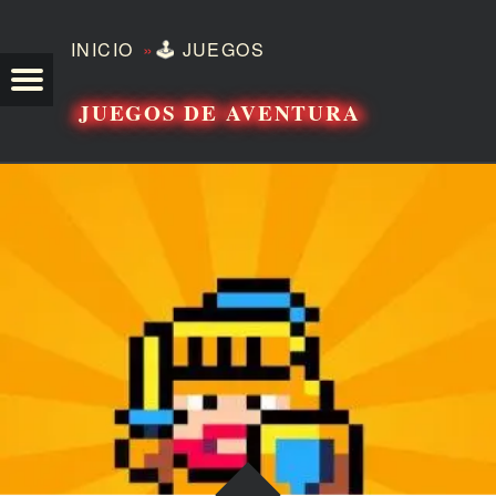
»
INICIO
🕹️
JUEGOS
TEZERO
JUEGOS DE AVENTURA