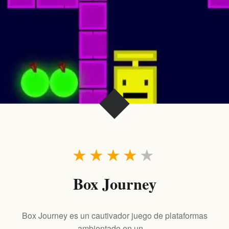
★
★
★
★
★
Box Journey
Box Journey es un cautivador juego de plataformas
ambientado en un…