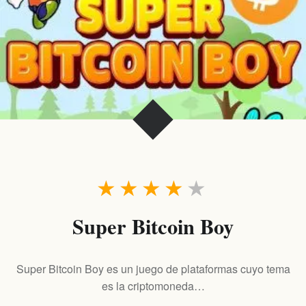
★
★
★
★
★
Super Bitcoin Boy
Super Bitcoin Boy es un juego de plataformas cuyo tema
es la criptomoneda…