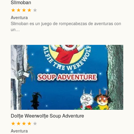
Slimoban
★
★
★
★
★
Aventura
Slimoban es un juego de rompecabezas de aventuras con
un…
Dolfje Weerwolfje Soup Adventure
★
★
★
★
★
Aventura