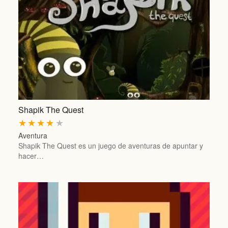
Shapik The Quest
★
★
★
★
★
Aventura
Shapik The Quest es un juego de aventuras de apuntar y
hacer…