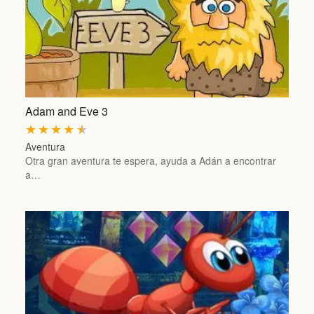
Adam and Eve 3
★
★
★
★
★
Aventura
Otra gran aventura te espera, ayuda a Adán a encontrar
a…