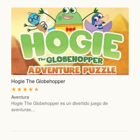
Hogie The Globehopper
★
★
★
★
★
Aventura
Hogie The Globehopper es un divertido juego de
aventuras…