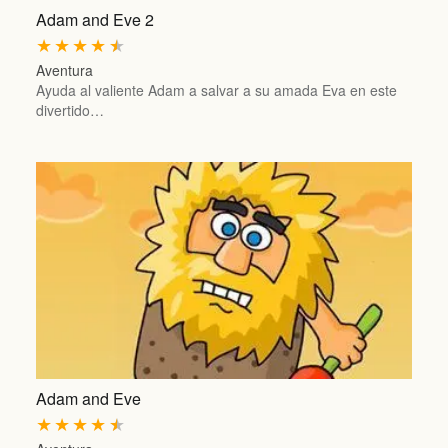
Adam and Eve 2
★
★
★
★
★
Aventura
Ayuda al valiente Adam a salvar a su amada Eva en este
divertido…
Adam and Eve
★
★
★
★
★