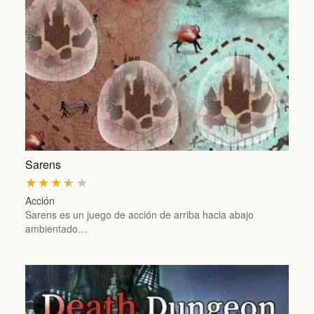
Sarens
★
★
★
★
★
Acción
Sarens es un juego de acción de arriba hacia abajo
ambientado…