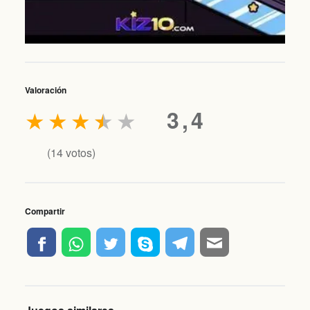
Valoración
★
★
★
★
★
3,4
(
14
votos)
Compartir