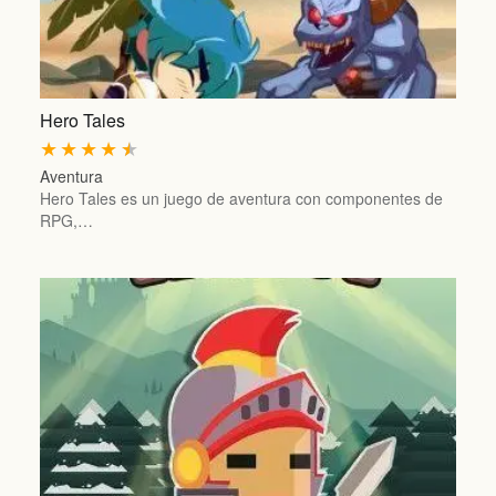
Hero Tales
★
★
★
★
★
Aventura
Hero Tales es un juego de aventura con componentes de
RPG,…