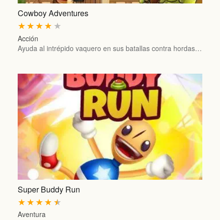
Cowboy Adventures
★
★
★
★
★
Acción
Ayuda al intrépido vaquero en sus batallas contra hordas…
Super Buddy Run
★
★
★
★
★
Aventura