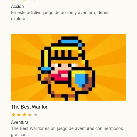
Acción
En este adictivo juego de acción y aventura, debes
explorar…
The Best Warrior
★
★
★
★
★
Aventura
The Best Warrior es un juego de aventuras con hermosos
gráficos…