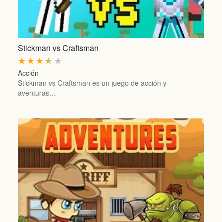
Stickman vs Craftsman
★
★
★
★
★
Acción
Stickman vs Craftsman es un juego de acción y
aventuras…