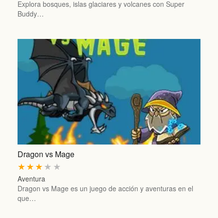
Explora bosques, islas glaciares y volcanes con Super
Buddy…
Dragon vs Mage
★
★
★
★
★
Aventura
Dragon vs Mage es un juego de acción y aventuras en el
que…