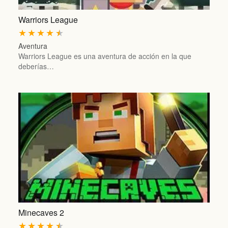
Warriors League
★
★
★
★
★
Aventura
Warriors League es una aventura de acción en la que
deberías…
Minecaves 2
★
★
★
★
★