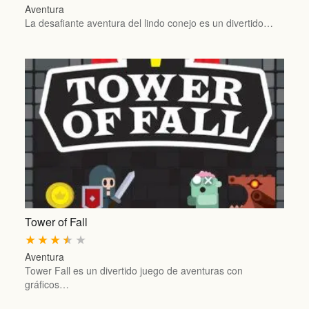
Aventura
La desafiante aventura del lindo conejo es un divertido…
Tower of Fall
★
★
★
★
★
Aventura
Tower Fall es un divertido juego de aventuras con
gráficos…