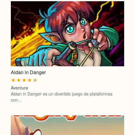
Aidan in Danger
★
★
★
★
★
Aventura
Aidan in Danger es un divertido juego de plataformas
con…