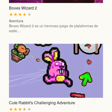
Boxes Wizard 2
★
★
★
★
★
Aventura
Boxes Wizard 2 es un hermoso juego de plataformas de
estilo…
Cute Rabbit's Challenging Adventure
★
★
★
★
★