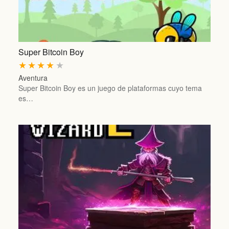
Super Bitcoin Boy
★
★
★
★
★
Aventura
Super Bitcoin Boy es un juego de plataformas cuyo tema
es…