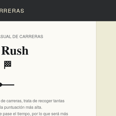
RRERAS
ASUAL DE CARRERAS
 Rush
️ 🏁
e carreras, trata de recoger tantas
a puntuación más alta.
 pase el tiempo, por lo que será más