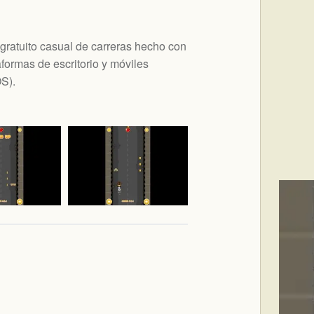
ratuito casual de carreras hecho con
ormas de escritorio y móviles
OS
).