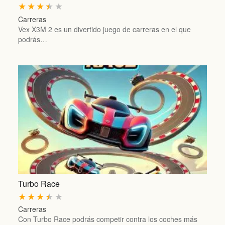
★
★
★
★
★
Carreras
Vex X3M 2 es un divertido juego de carreras en el que
podrás…
Turbo Race
★
★
★
★
★
Carreras
Con Turbo Race podrás competir contra los coches más