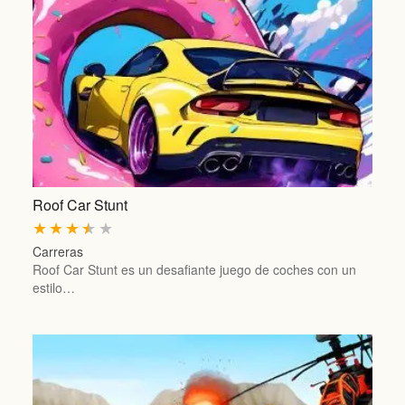
Roof Car Stunt
★
★
★
★
★
Carreras
Roof Car Stunt es un desafiante juego de coches con un
estilo…