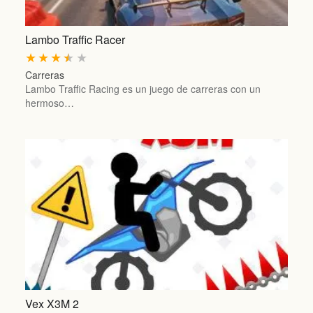
Lambo Traffic Racer
★
★
★
★
★
Carreras
Lambo Traffic Racing es un juego de carreras con un
hermoso…
Vex X3M 2