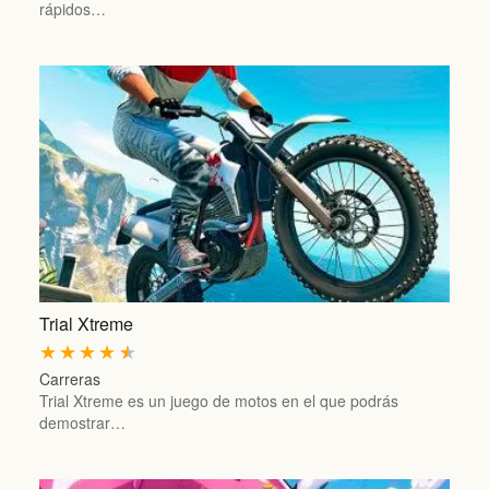
rápidos…
Trial Xtreme
★
★
★
★
★
Carreras
Trial Xtreme es un juego de motos en el que podrás
demostrar…