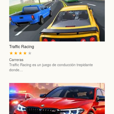
Traffic Racing
★
★
★
★
★
Carreras
Traffic Racing es un juego de conducción trepidante
donde…