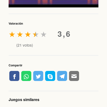
Valoración
★
★
★
★
★
3,6
(
21
votos)
Compartir
Juegos similares