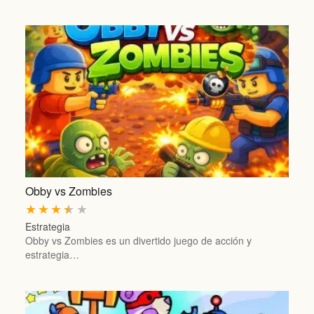
Obby vs Zombies
★
★
★
★
★
Estrategia
Obby vs Zombies es un divertido juego de acción y
estrategia…