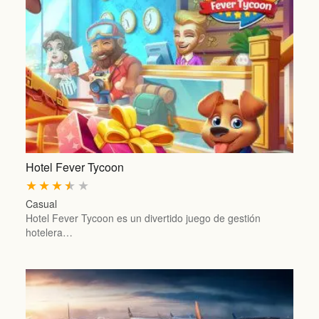
Hotel Fever Tycoon
★
★
★
★
★
Casual
Hotel Fever Tycoon es un divertido juego de gestión
hotelera…