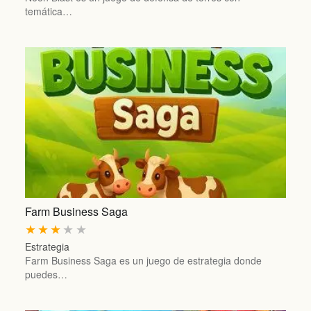
temática…
Farm Business Saga
★
★
★
★
★
Estrategia
Farm Business Saga es un juego de estrategia donde
puedes…