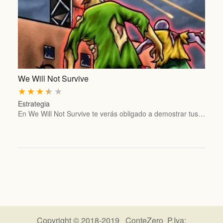
We Will Not Survive
★
★
★
★
★
Estrategia
En We Will Not Survive te verás obligado a demostrar tus…
Copyright © 2018-2019 ConteZero P.Iva: