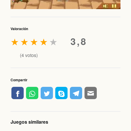
Valoración
★
★
★
★
★
3,8
(
4
votos)
Compartir
Juegos similares