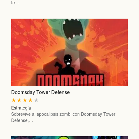
te…
Doomsday Tower Defense
★
★
★
★
★
Estrategia
Sobrevive al apocalipsis zombi con Doomsday Tower
Defense,…