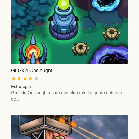
Grukkle Onslaught
★
★
★
★
★
Estrategia
Grukkle Onslaught es un emocionante juego de defensa
de…