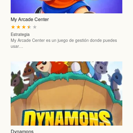
My Arcade Center
★
★
★
★
★
Estrategia
My Arcade Center es un juego de gestión donde puedes
usar…
Dynamons