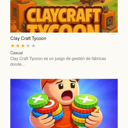
Clay Craft Tycoon
★
★
★
★
★
Casual
Clay Craft Tycoon es un juego de gestión de fábricas
donde…