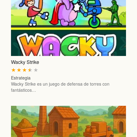
Wacky Strike
★
★
★
★
★
Estrategia
Wacky Strike es un juego de defensa de torres con
fantásticos…