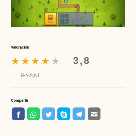
Valoración
★
★
★
★
★
3,8
(
4
votos)
Compartir