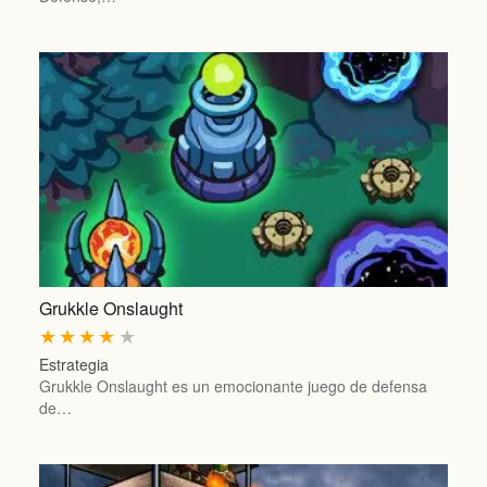
Grukkle Onslaught
★
★
★
★
★
Estrategia
Grukkle Onslaught es un emocionante juego de defensa
de…