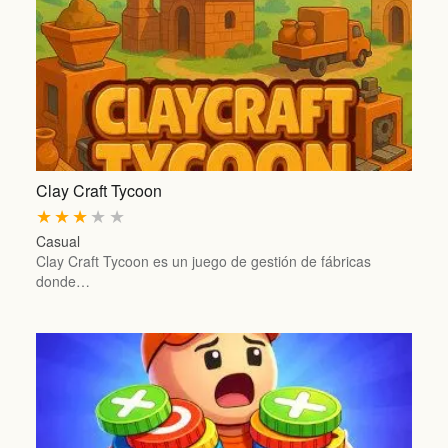
Clay Craft Tycoon
★
★
★
★
★
Casual
Clay Craft Tycoon es un juego de gestión de fábricas
donde…