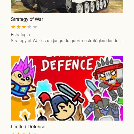
Strategy of War
★
★
★
★
★
Estrategia
Strategy of War es un juego de guerra estratégico donde…
Limited Defense
★
★
★
★
★