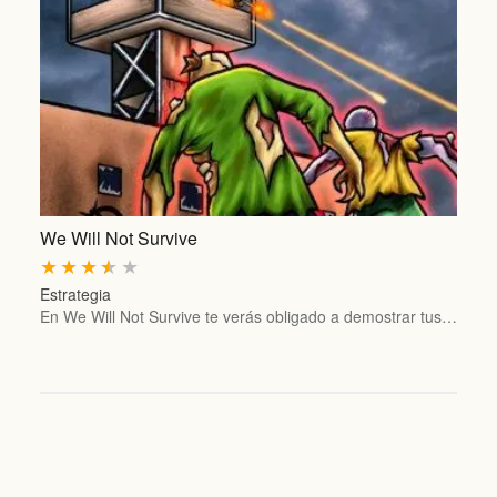
We Will Not Survive
★
★
★
★
★
Estrategia
En We Will Not Survive te verás obligado a demostrar tus…