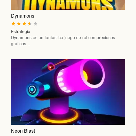
Dynamons
★
★
★
★
★
Estrategia
Dynamons es un fantástico juego de rol con preciosos
gráficos…
Neon Blast