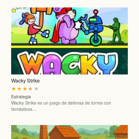
Wacky Strike
★
★
★
★
★
Estrategia
Wacky Strike es un juego de defensa de torres con
fantásticos…