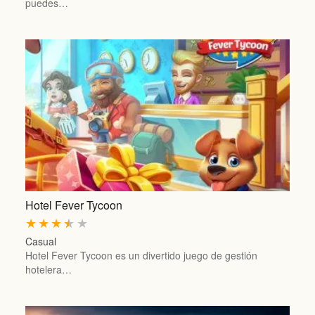
puedes…
Hotel Fever Tycoon
★
★
★
★
★
Casual
Hotel Fever Tycoon es un divertido juego de gestión
hotelera…