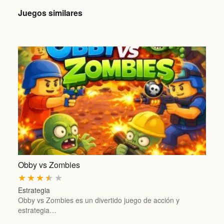
Juegos similares
Obby vs Zombies
★
★
★
★
★
Estrategia
Obby vs Zombies es un divertido juego de acción y
estrategia…