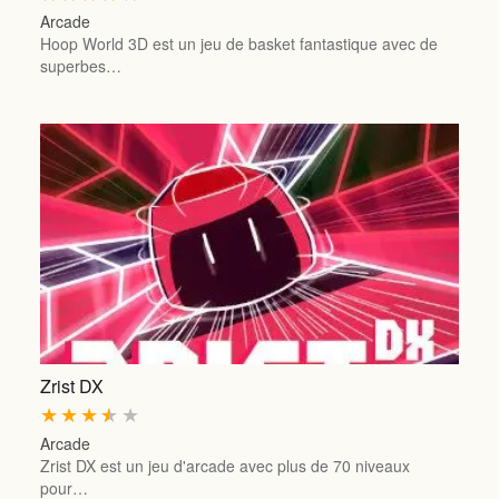
Arcade
Hoop World 3D est un jeu de basket fantastique avec de
superbes…
Zrist DX
★
★
★
★
★
Arcade
Zrist DX est un jeu d'arcade avec plus de 70 niveaux
pour…