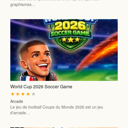
graphismes…
World Cup 2026 Soccer Game
★
★
★
★
★
Arcade
Le jeu de football Coupe du Monde 2026 est un jeu
d'arcade…