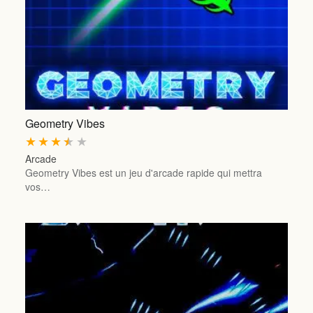
Geometry Vibes
★
★
★
★
★
Arcade
Geometry Vibes est un jeu d'arcade rapide qui mettra
vos…