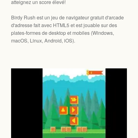
atteignez un score élevé!
Birdy Rush est un jeu de navigateur gratuit d'arcade
d'adresse fait avec HTML5 et est jouable sur des
plates-formes de desktop et mobiles (
Windows,
macOS, Linux, Android, iOS
).