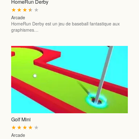
HomeRun Derby
★
★
★
★
★
Arcade
HomeRun Derby est un jeu de baseball fantastique aux
graphismes…
Golf Mini
★
★
★
★
★
Arcade