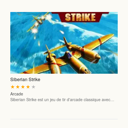
Siberian Strike
★
★
★
★
★
Arcade
Siberian Strike est un jeu de tir d'arcade classique avec…