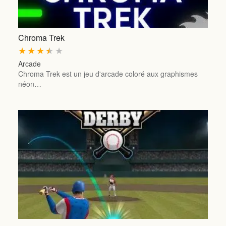
Chroma Trek
★
★
★
★
★
Arcade
Chroma Trek est un jeu d'arcade coloré aux graphismes
néon…