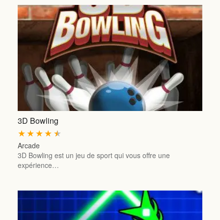
3D Bowling
★
★
★
★
★
Arcade
3D Bowling est un jeu de sport qui vous offre une
expérience…