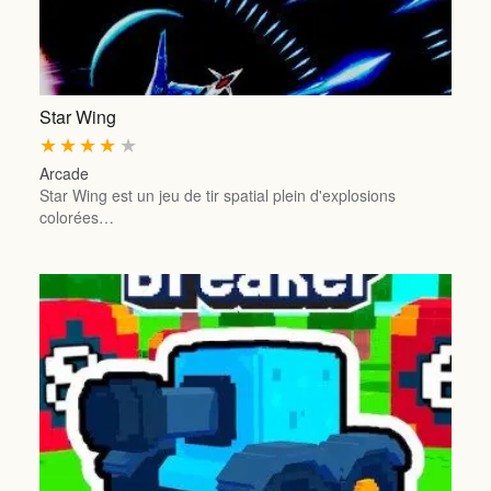
Star Wing
★
★
★
★
★
Arcade
Star Wing est un jeu de tir spatial plein d'explosions
colorées…