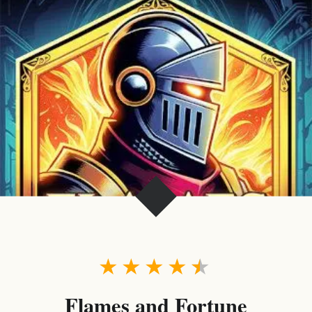
★
★
★
★
★
Flames and Fortune