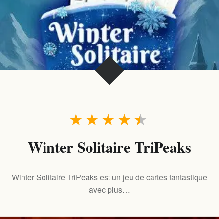
★
★
★
★
★
Winter Solitaire TriPeaks
Winter Solitaire TriPeaks est un jeu de cartes fantastique
avec plus…