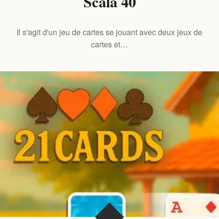
Scala 40
Il s'agit d'un jeu de cartes se jouant avec deux jeux de
cartes et…