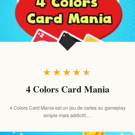
★
★
★
★
★
4 Colors Card Mania
4 Colors Card Mania est un jeu de cartes au gameplay
simple mais addictif,…