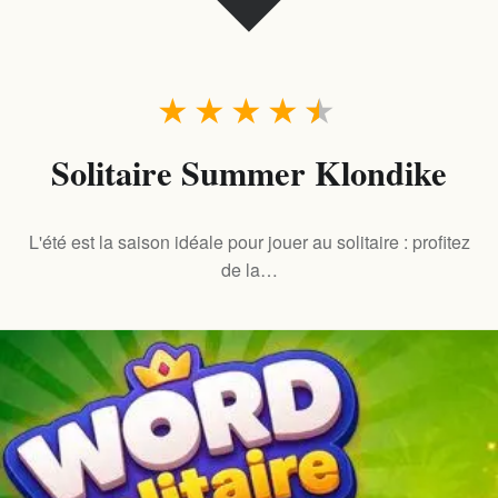
★
★
★
★
★
Solitaire Summer Klondike
L'été est la saison idéale pour jouer au solitaire : profitez
de la…