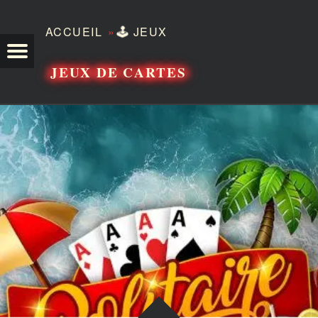
»
ACCUEIL
🕹️
JEUX
TEZERO
JEUX DE CARTES