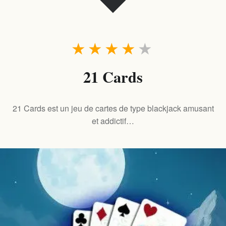
★
★
★
★
★
21 Cards
21 Cards est un jeu de cartes de type blackjack amusant
et addictif…