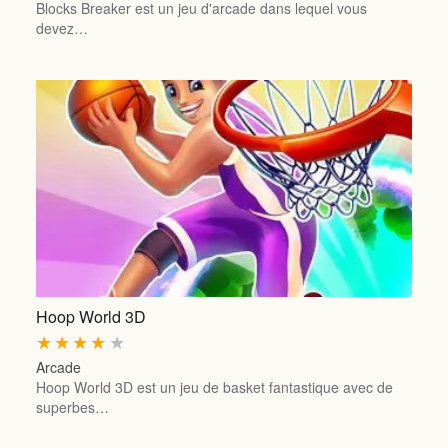
Blocks Breaker est un jeu d'arcade dans lequel vous
devez…
Hoop World 3D
★
★
★
★
★
Arcade
Hoop World 3D est un jeu de basket fantastique avec de
superbes…