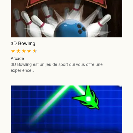
3D Bowling
★
★
★
★
★
Arcade
3D Bowling est un jeu de sport qui vous offre une
expérience…