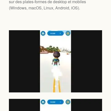
sur des plates-formes de desktop et mobiles
(
Windows, macOS, Linux, Android, iOS
).