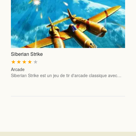
Siberian Strike
★
★
★
★
★
Arcade
Siberian Strike est un jeu de tir d'arcade classique avec…