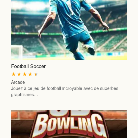
Football Soccer
★
★
★
★
★
Arcade
Jouez à ce jeu de football incroyable avec de superbes
graphismes…