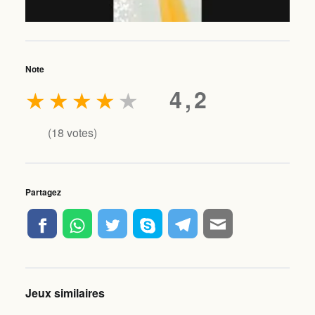
Note
★
★
★
★
★
4,2
(
18
votes)
Partagez
Jeux similaires