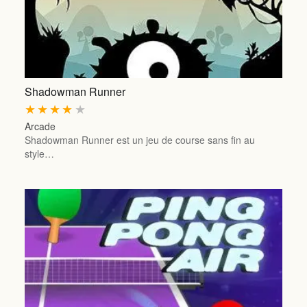
Shadowman Runner
★
★
★
★
★
Arcade
Shadowman Runner est un jeu de course sans fin au
style…