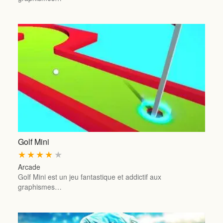
Golf Mini
★
★
★
★
★
Arcade
Golf Mini est un jeu fantastique et addictif aux
graphismes…