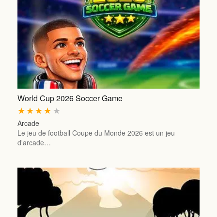
World Cup 2026 Soccer Game
★
★
★
★
★
Arcade
Le jeu de football Coupe du Monde 2026 est un jeu
d'arcade…