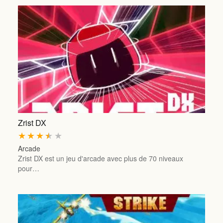
Zrist DX
★
★
★
★
★
Arcade
Zrist DX est un jeu d'arcade avec plus de 70 niveaux
pour…