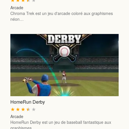
Arcade
Chroma Trek est un jeu d'arcade coloré aux graphismes
néon…
HomeRun Derby
★
★
★
★
★
Arcade
HomeRun Derby est un jeu de baseball fantastique aux
graphismes…