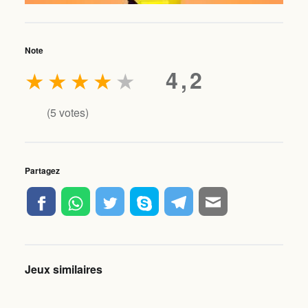
Note
★
★
★
★
★
4,2
(
5
votes)
Partagez
Jeux similaires