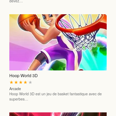
devez…
Hoop World 3D
★
★
★
★
★
Arcade
Hoop World 3D est un jeu de basket fantastique avec de
superbes…