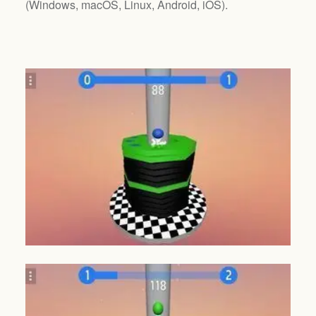
(
Windows, macOS, Linux, Android, iOS
).