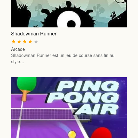
Shadowman Runner
★
★
★
★
★
Arcade
Shadowman Runner est un jeu de course sans fin au
style…