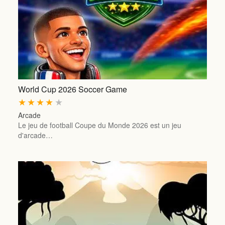
World Cup 2026 Soccer Game
★
★
★
★
★
Arcade
Le jeu de football Coupe du Monde 2026 est un jeu
d'arcade…