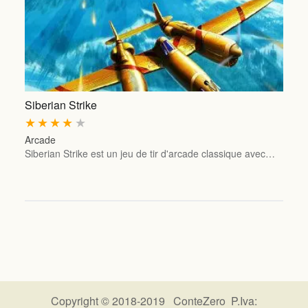
Siberian Strike
★
★
★
★
★
Arcade
Siberian Strike est un jeu de tir d'arcade classique avec…
Copyright © 2018-2019 ConteZero P.Iva: