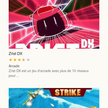
Zrist DX
★
★
★
★
★
Arcade
Zrist DX est un jeu d'arcade avec plus de 70 niveaux
pour…