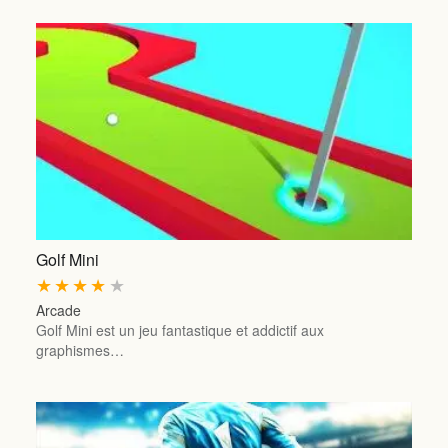
Golf Mini
★
★
★
★
★
Arcade
Golf Mini est un jeu fantastique et addictif aux
graphismes…