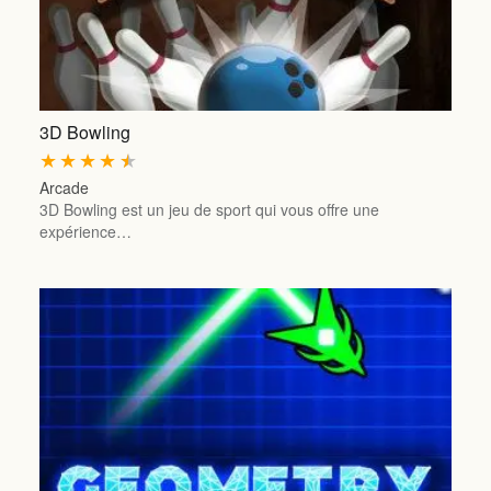
3D Bowling
★
★
★
★
★
Arcade
3D Bowling est un jeu de sport qui vous offre une
expérience…