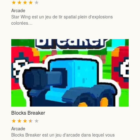
★
★
★
★
★
Arcade
Star Wing est un jeu de tir spatial plein d'explosions
colorées…
Blocks Breaker
★
★
★
★
★
Arcade
Blocks Breaker est un jeu d'arcade dans lequel vous