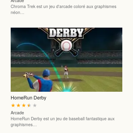
Arcade
Chroma Trek est un jeu d'arcade coloré aux graphismes
néon…
HomeRun Derby
★
★
★
★
★
Arcade
HomeRun Derby est un jeu de baseball fantastique aux
graphismes…