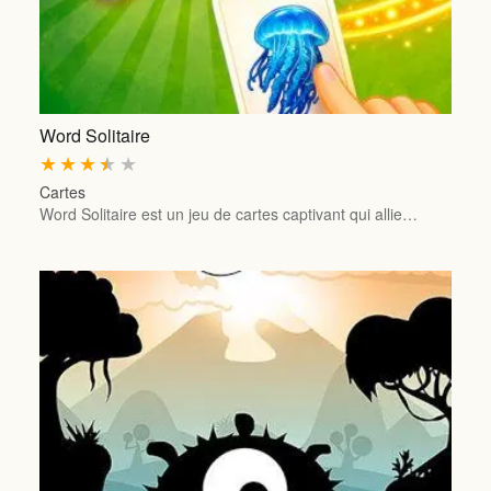
Word Solitaire
★
★
★
★
★
Cartes
Word Solitaire est un jeu de cartes captivant qui allie…