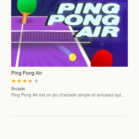
Ping Pong Air
★
★
★
★
★
Arcade
Ping Pong Air est un jeu d'arcade simple et amusant qui…