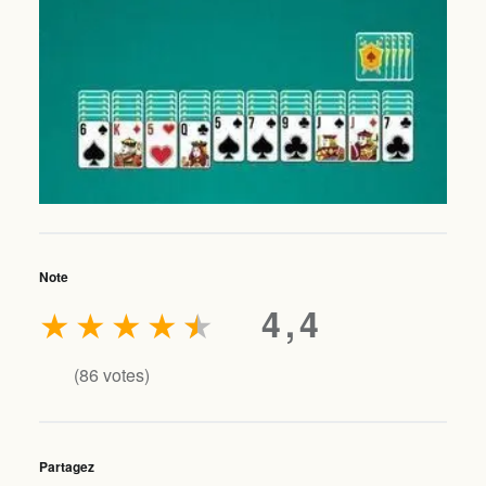
Note
★
★
★
★
★
4,4
(
86
votes)
Partagez