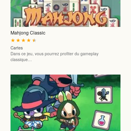
Mahjong Classic
★
★
★
★
★
Cartes
Dans ce jeu, vous pourrez profiter du gameplay
classique…