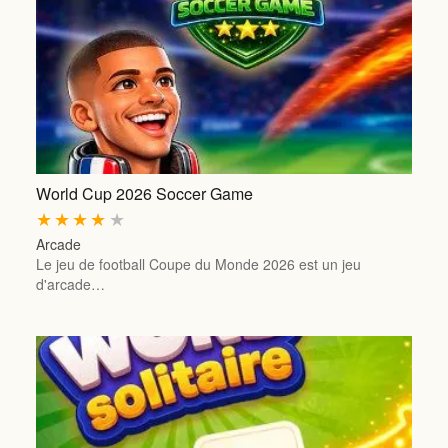
World Cup 2026 Soccer Game
★
★
★
★
★
Arcade
Le jeu de football Coupe du Monde 2026 est un jeu
d'arcade…