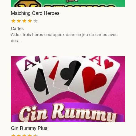
Matching Card Heroes
★
★
★
★
★
Cartes
Aidez trois héros courageux dans ce jeu de cartes avec
des…
Gin Rummy Plus
★
★
★
★
★