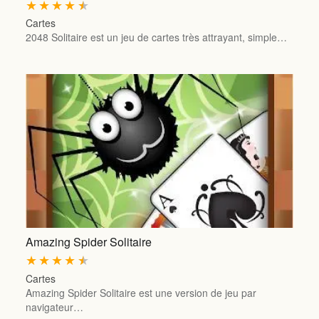
★
★
★
★
★
Cartes
2048 Solitaire est un jeu de cartes très attrayant, simple…
Amazing Spider Solitaire
★
★
★
★
★
Cartes
Amazing Spider Solitaire est une version de jeu par
navigateur…