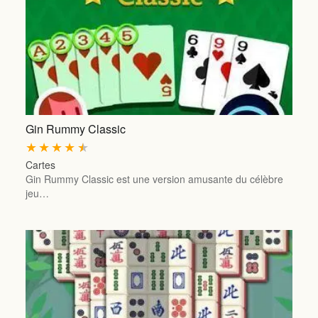
Gin Rummy Classic
★
★
★
★
★
Cartes
Gin Rummy Classic est une version amusante du célèbre
jeu…