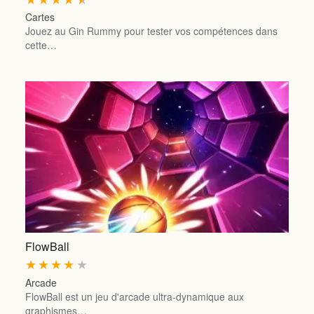
Cartes
Jouez au Gin Rummy pour tester vos compétences dans
cette…
FlowBall
★
★
★
★
★
Arcade
FlowBall est un jeu d'arcade ultra-dynamique aux
graphismes…