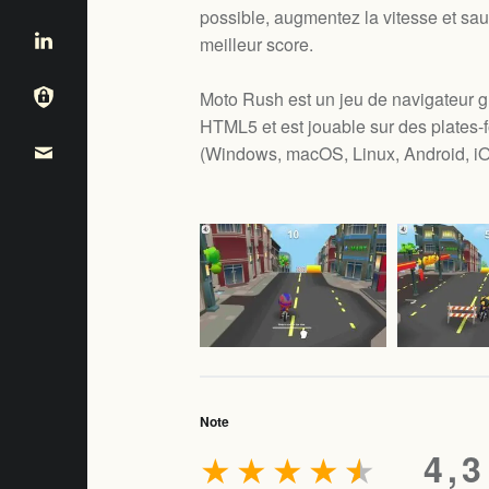
possible, augmentez la vitesse et sa
meilleur score.
Moto Rush est un jeu de navigateur gr
HTML5 et est jouable sur des plates-
(
Windows, macOS, Linux, Android, i
Note
★
★
★
★
★
4,3