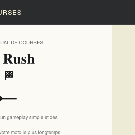
URSES
SUAL DE COURSES
 Rush
️ 🏁
 un gameplay simple et des
votre moto le plus longtemps