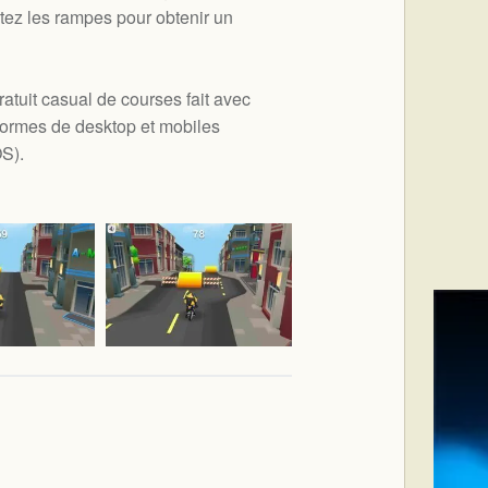
utez les rampes pour obtenir un
atuit casual de courses fait avec
formes de desktop et mobiles
OS
).