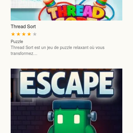
Thread Sort
★
★
★
★
★
Puzzle
Thread Sort est un jeu de puzzle relaxant où vous
transformez…