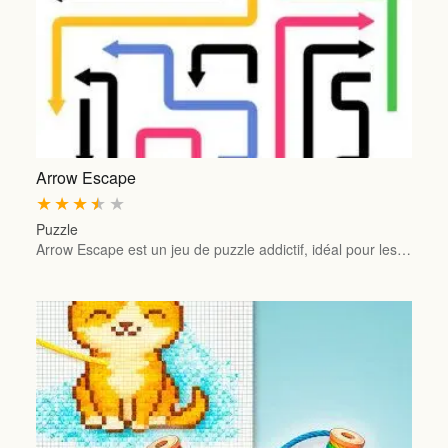
Arrow Escape
★
★
★
★
★
Puzzle
Arrow Escape est un jeu de puzzle addictif, idéal pour les…