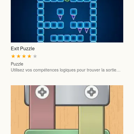
Exit Puzzle
★
★
★
★
★
Puzzle
Utilisez vos compétences logiques pour trouver la sortie…