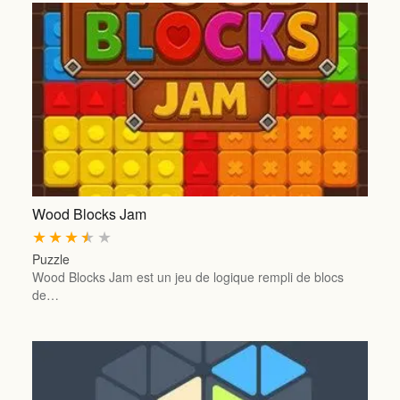
Wood Blocks Jam
★
★
★
★
★
Puzzle
Wood Blocks Jam est un jeu de logique rempli de blocs
de…