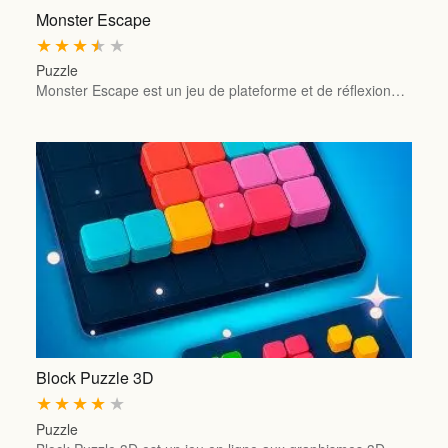
Monster Escape
★
★
★
★
★
Puzzle
Monster Escape est un jeu de plateforme et de réflexion…
Block Puzzle 3D
★
★
★
★
★
Puzzle