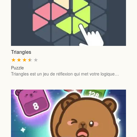
Triangles
★
★
★
★
★
Puzzle
Triangles est un jeu de réflexion qui met votre logique…