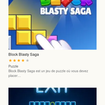
Block Blasty Saga
★
★
★
★
★
Puzzle
Block Blasty Saga est un jeu de puzzle où vous devez
placer…