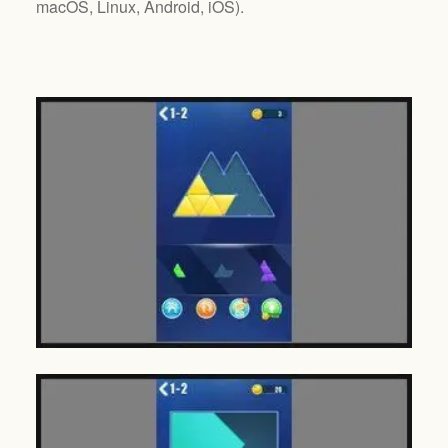
macOS, Linux, Android, iOS
).