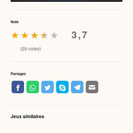
Note
★
★
★
★
★
3,7
(
29
votes)
Partagez
Jeux similaires