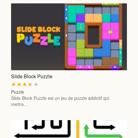
Slide Block Puzzle
★
★
★
★
★
Puzzle
Slide Block Puzzle est un jeu de puzzle addictif qui
mettra…