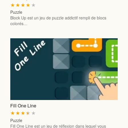
★
★
★
★
★
Puzzle
Block Up est un jeu de puzzle addictif rempli de blocs
colorés…
Fill One Line
★
★
★
★
★
Puzzle
Fill One Line est un jeu de réflexion dans lequel vous