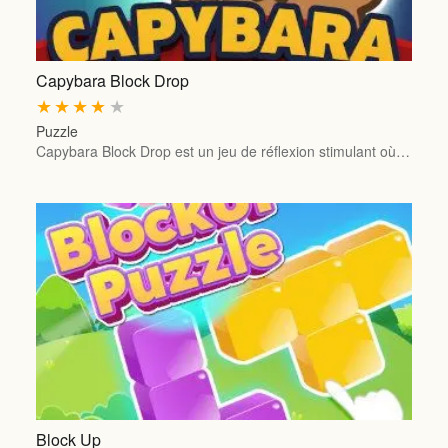
Capybara Block Drop
★
★
★
★
★
Puzzle
Capybara Block Drop est un jeu de réflexion stimulant où…
Block Up