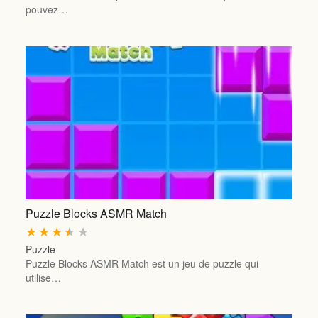
pouvez…
Puzzle Blocks ASMR Match
★
★
★
★
★
Puzzle
Puzzle Blocks ASMR Match est un jeu de puzzle qui
utilise…