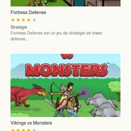
Fortress Defense
★
★
★
★
★
Stratégie
Fortress Defense est un jeu de stratégie de tower
defense…
Vikings vs Monsters
★
★
★
★
★