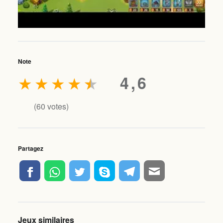
Note
★
★
★
★
★
4,6
(
60
votes)
Partagez
Jeux similaires