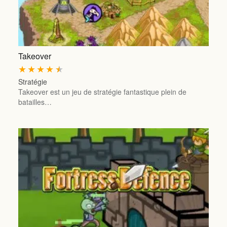
Takeover
★
★
★
★
★
Stratégie
Takeover est un jeu de stratégie fantastique plein de
batailles…