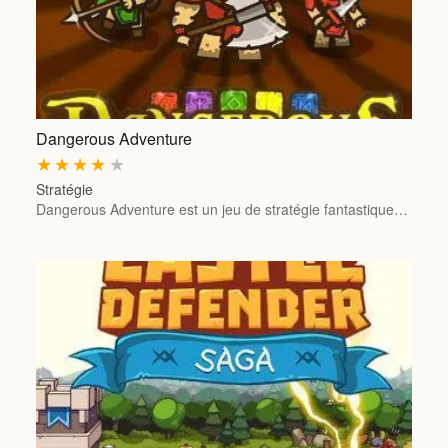
Dangerous Adventure
★
★
★
★
★
Stratégie
Dangerous Adventure est un jeu de stratégie fantastique…