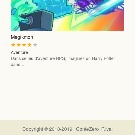
Magikmon
★
★
★
★
★
Aventure
Dans ce jeu d'aventure RPG, imaginez un Harry Potter
dans…
Copyright © 2018-2019 ConteZero P.Iva: