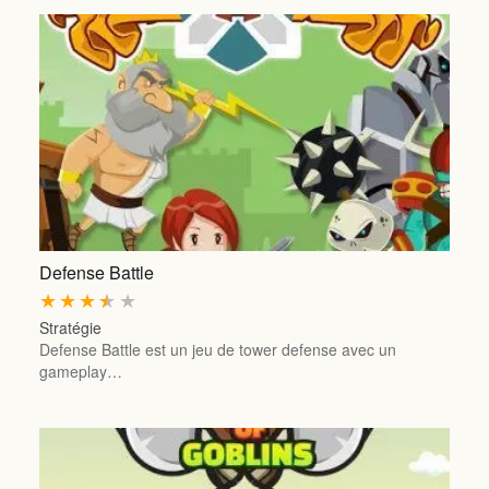
Defense Battle
★
★
★
★
★
Stratégie
Defense Battle est un jeu de tower defense avec un
gameplay…