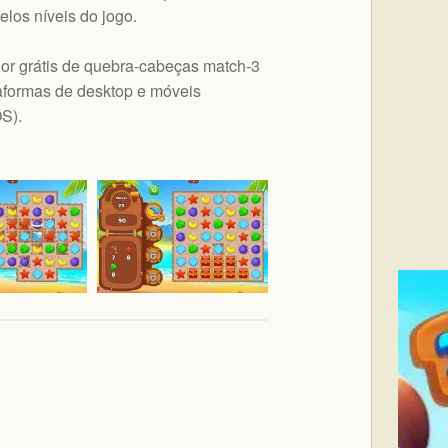
elos níveis do jogo.
or grátis de quebra-cabeças match-3
aformas de desktop e móveis
OS
).