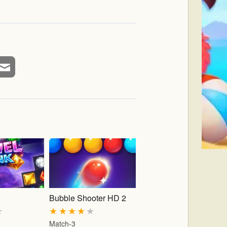
Bubble Shooter HD 2
★
★
★
★
★
★
Match-3