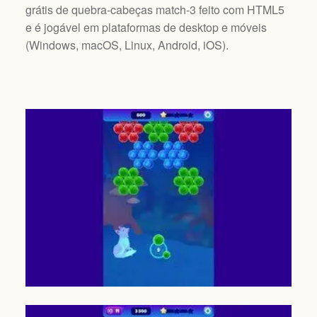
grátis de quebra-cabeças match-3 feito com HTML5
e é jogável em plataformas de desktop e móveis
(
Windows, macOS, Linux, Android, iOS
).