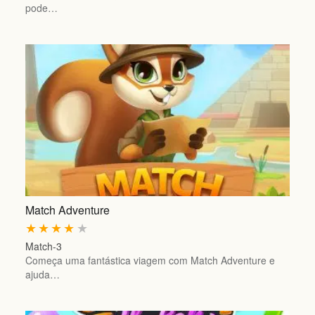
pode…
Match Adventure
★
★
★
★
★
Match-3
Começa uma fantástica viagem com Match Adventure e
ajuda…