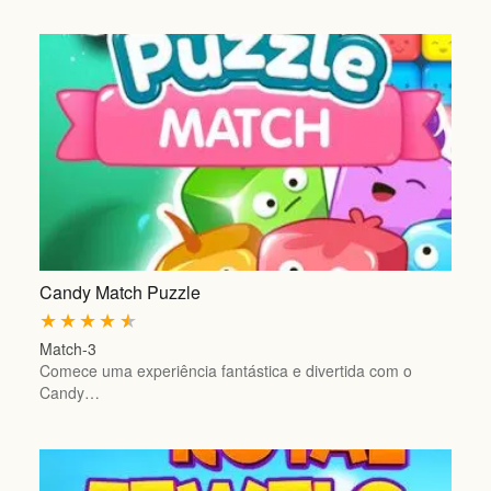
Candy Match Puzzle
★
★
★
★
★
Match-3
Comece uma experiência fantástica e divertida com o
Candy…