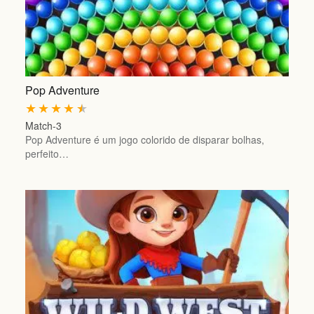
Pop Adventure
★
★
★
★
★
Match-3
Pop Adventure é um jogo colorido de disparar bolhas,
perfeito…