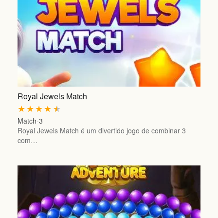
Royal Jewels Match
★
★
★
★
★
Match-3
Royal Jewels Match é um divertido jogo de combinar 3
com…