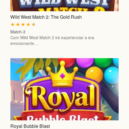
Wild West Match 2: The Gold Rush
★
★
★
★
★
Match-3
Com Wild West Match 2 irá experienciar a era
emocionante…
Royal Bubble Blast