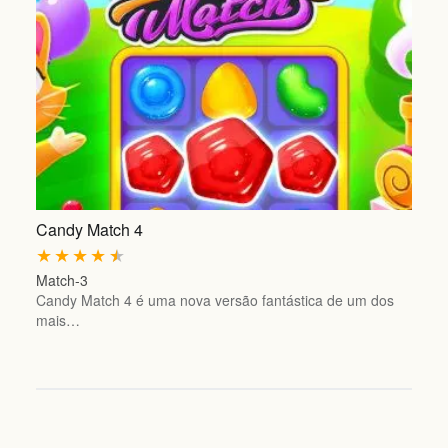
Candy Match 4
★
★
★
★
★
Match-3
Candy Match 4 é uma nova versão fantástica de um dos
mais…