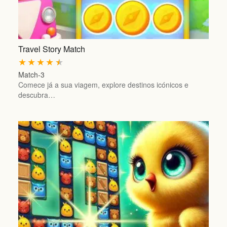
Travel Story Match
★
★
★
★
★
Match-3
Comece já a sua viagem, explore destinos icónicos e
descubra…