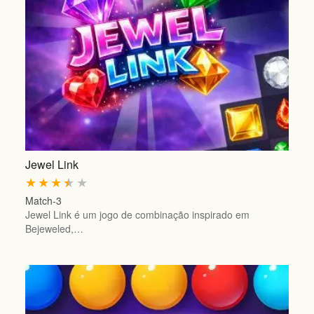
Jewel Link
★
★
★
★
★
Match-3
Jewel Link é um jogo de combinação inspirado em
Bejeweled,…