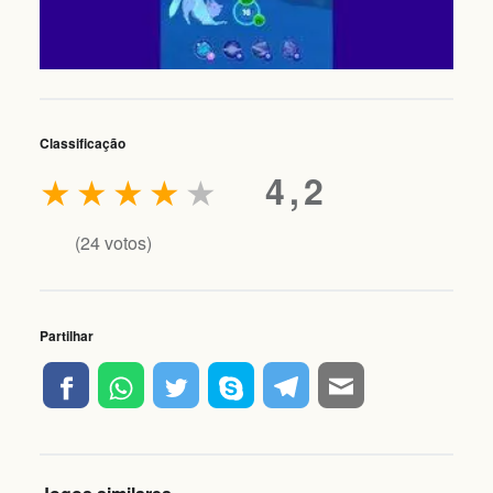
Classificação
★
★
★
★
★
4,2
(
24
votos)
Partilhar