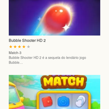
Bubble Shooter HD 2
★
★
★
★
★
Match-3
Bubble Shooter HD 2 é a sequela do lendário jogo
Bubble…