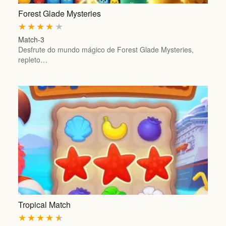
Forest Glade Mysteries
★
★
★
★
★
Match-3
Desfrute do mundo mágico de Forest Glade Mysteries,
repleto…
Tropical Match
★
★
★
★
★