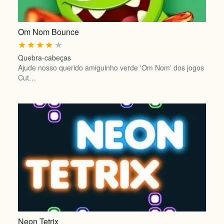
Om Nom Bounce
★
★
★
★
★
Quebra-cabeças
Ajude nosso querido amiguinho verde 'Om Nom' dos jogos
Cut…
Neon Tetrix