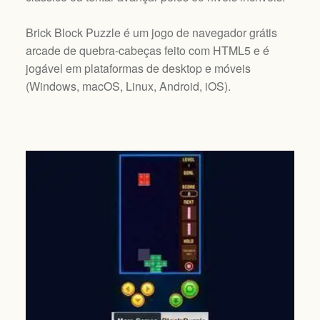
Brick Block Puzzle é um jogo de navegador grátis
arcade de quebra-cabeças feito com HTML5 e é
jogável em plataformas de desktop e móveis
(
Windows, macOS, Linux, Android, iOS
).