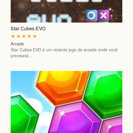
Star Cubes EVO
★
★
★
★
★
Arcade
Star Cubes EVO é um viciante jogo de arcade onde você
precisará…