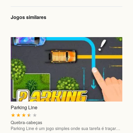
Jogos similares
Parking Line
★
★
★
★
★
Quebra-cabeças
Parking Line é um jogo simples onde sua tarefa é traçar…