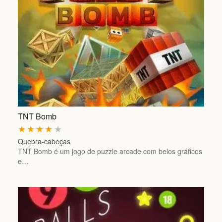
TNT Bomb
★
★
★
★
★
Quebra-cabeças
TNT Bomb é um jogo de puzzle arcade com belos gráficos
e…