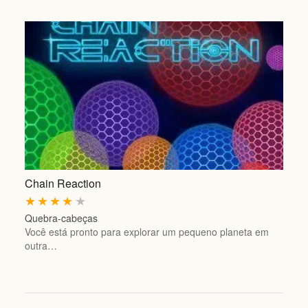
Chain Reaction
★
★
★
★
★
Quebra-cabeças
Você está pronto para explorar um pequeno planeta em
outra…