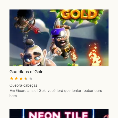
Guardians of Gold
★
★
★
★
★
Quebra-cabeças
Em Guardians of Gold você terá que tentar roubar ouro
bem…