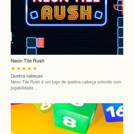
Neon Tile Rush
★
★
★
★
★
Quebra-cabeças
Neon Tile Rush é um jogo de quebra-cabeça colorido com
jogabilidade…