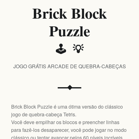
Brick Block
Puzzle
🕹️ 💡
JOGO GRÁTIS ARCADE DE QUEBRA-CABEÇAS
Brick Block Puzzle é uma ótima versão do clássico
jogo de quebra-cabeça Tetris.
Você deve empilhar os blocos e preencher linhas
para fazê-los desaparecer, você pode jogar no modo
clássico ou tentar avançar pelos 60 níveis incríveis.