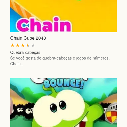
Chain Cube 2048
★
★
★
★
★
Quebra-cabeças
Se você gosta de quebra-cabeças e jogos de números,
Chain…