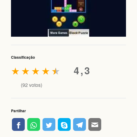
Classificação
★
★
★
★
★
4,3
(
92
votos)
Partilhar