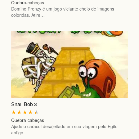
Quebra-cabeças
Domino Frenzy é um jogo viciante cheio de imagens
coloridas. Atire…
Snail Bob 3
★
★
★
★
★
Quebra-cabeças
Ajude o caracol desajeitado em sua viagem pelo Egito
antigo…