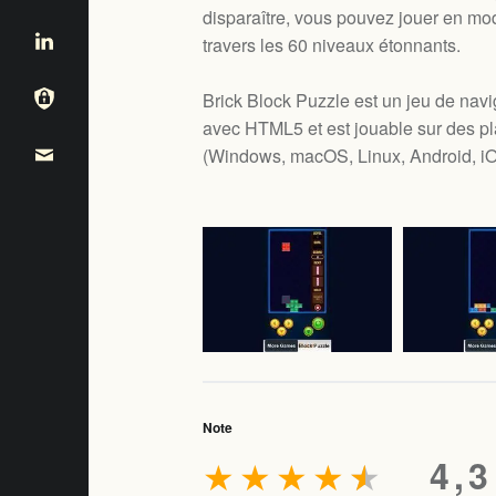
disparaître, vous pouvez jouer en mo
travers les 60 niveaux étonnants.
Brick Block Puzzle est un jeu de navig
avec HTML5 et est jouable sur des pl
(
Windows, macOS, Linux, Android, i
Note
★
★
★
★
★
4,3