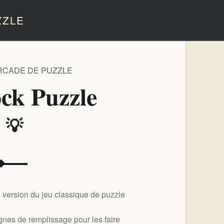
ZLE
ARCADE DE PUZZLE
ock Puzzle
️ 💡
e version du jeu classique de puzzle
ignes de remplissage pour les faire