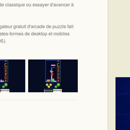
de classique ou essayer d'avancer à
ateur gratuit d'arcade de puzzle fait
ates-formes de desktop et mobiles
OS
).