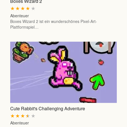
Boxes Wizard 2
★
★
★
★
★
Abenteuer
Boxes Wizard 2 ist ein wunderschönes Pixel-Art-
Plattformspiel…
Cute Rabbit's Challenging Adventure
★
★
★
★
★
Abenteuer