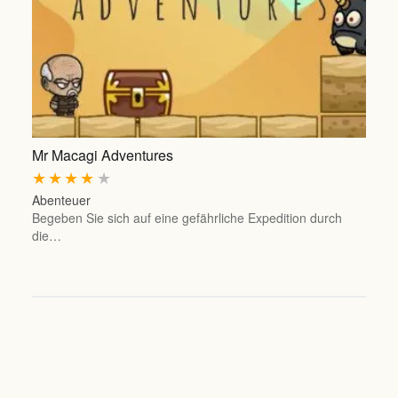
Mr Macagi Adventures
★
★
★
★
★
Abenteuer
Begeben Sie sich auf eine gefährliche Expedition durch
die…