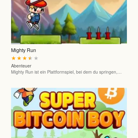
Mighty Run
★
★
★
★
★
Abenteuer
Mighty Run ist ein Plattformspiel, bei dem du springen,…