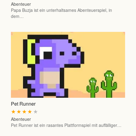
Abenteuer
Papa Buzja ist ein unterhaltsames Abenteuerspiel, in
dem…
Pet Runner
★
★
★
★
★
Abenteuer
Pet Runner ist ein rasantes Plattformspiel mit auffälliger…