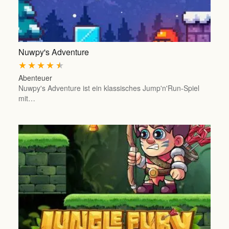
Nuwpy's Adventure
★
★
★
★
★
Abenteuer
Nuwpy's Adventure ist ein klassisches Jump'n'Run-Spiel
mit…