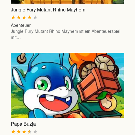
Jungle Fury Mutant Rhino Mayhem
★
★
★
★
★
Abenteuer
Jungle Fury Mutant Rhino Mayhem ist ein Abenteuerspiel
mit…
Papa Buzja
★
★
★
★
★