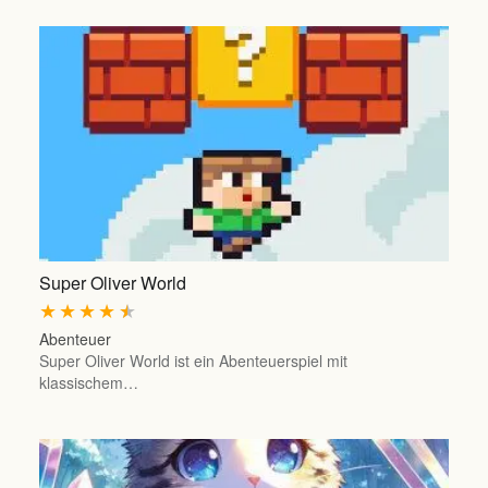
Super Oliver World
★
★
★
★
★
Abenteuer
Super Oliver World ist ein Abenteuerspiel mit
klassischem…