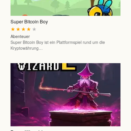
Super Bitcoin Boy
★
★
★
★
★
Abenteuer
Super Bitcoin Boy ist ein Plattformspiel rund um die
Kryptowährung…