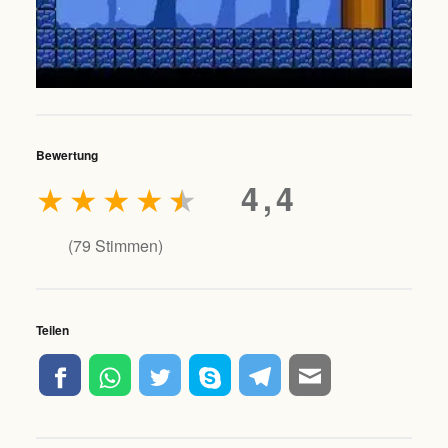
Bewertung
★
★
★
★
★
4,4
(
79
Stimmen)
Teilen