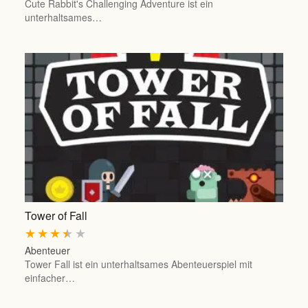
Cute Rabbit's Challenging Adventure ist ein
unterhaltsames…
Tower of Fall
★
★
★
★
★
Abenteuer
Tower Fall ist ein unterhaltsames Abenteuerspiel mit
einfacher…