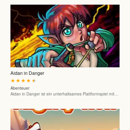
Aidan in Danger
★
★
★
★
★
Abenteuer
Aidan in Danger ist ein unterhaltsames Plattformspiel mit…