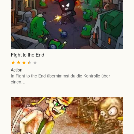
Fight to the End
★
★
★
★
★
Action
In Fight to the End übernimmst du die Kontrolle über
einen…