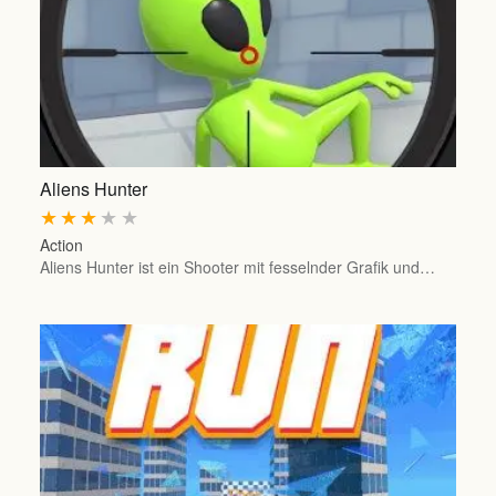
Aliens Hunter
★
★
★
★
★
Action
Aliens Hunter ist ein Shooter mit fesselnder Grafik und…