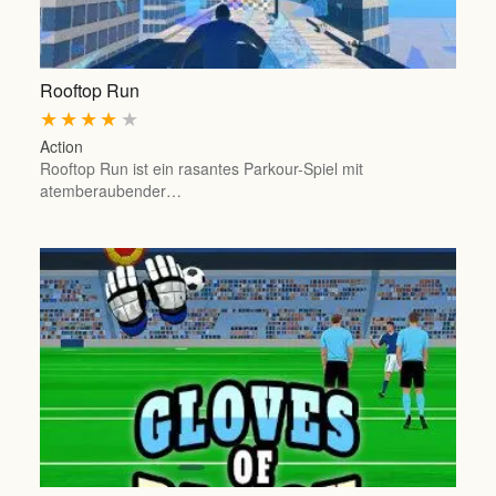
Rooftop Run
★
★
★
★
★
Action
Rooftop Run ist ein rasantes Parkour-Spiel mit
atemberaubender…