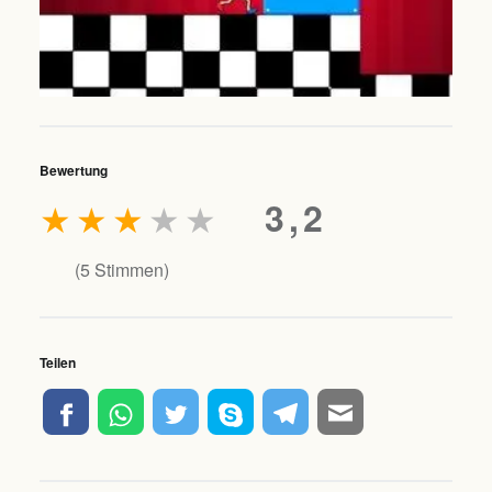
Bewertung
★
★
★
★
★
3,2
(
5
Stimmen)
Teilen