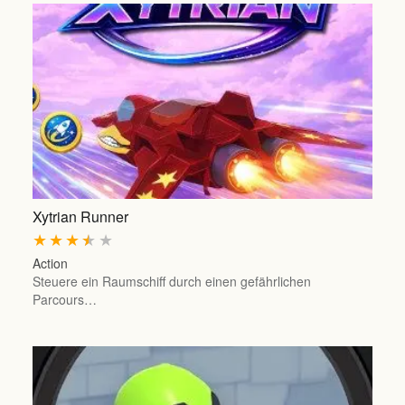
Xytrian Runner
★
★
★
★
★
Action
Steuere ein Raumschiff durch einen gefährlichen
Parcours…