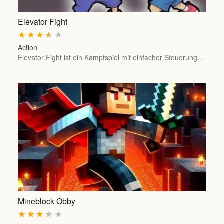
Elevator Fight
★
★
★
★
★
Action
Elevator Fight ist ein Kampfspiel mit einfacher Steuerung…
Mineblock Obby
★
★
★
★
★