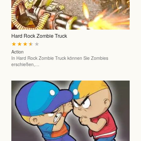
Hard Rock Zombie Truck
★
★
★
★
★
Action
In Hard Rock Zombie Truck können Sie Zombies
erschießen,…