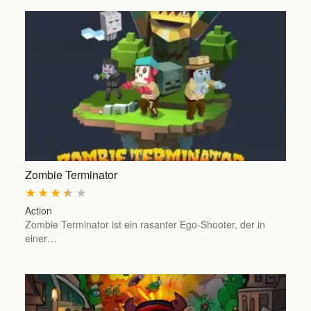
Zombie Terminator
★
★
★
★
★
Action
Zombie Terminator ist ein rasanter Ego-Shooter, der in
einer…