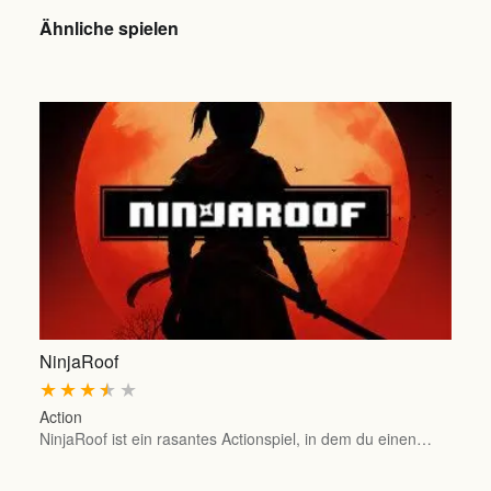
Ähnliche spielen
NinjaRoof
★
★
★
★
★
Action
NinjaRoof ist ein rasantes Actionspiel, in dem du einen…