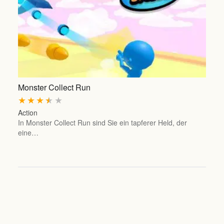
Monster Collect Run
★
★
★
★
★
Action
In Monster Collect Run sind Sie ein tapferer Held, der
eine…