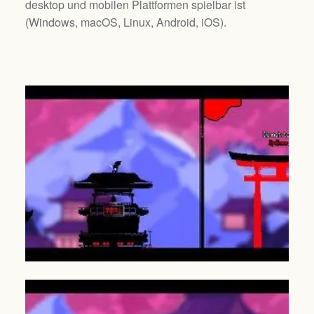
desktop und mobilen Plattformen spielbar ist
(
Windows, macOS, Linux, Android, iOS
).