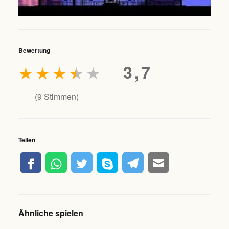
Bewertung
★
★
★
★
★
3,7
(
9
Stimmen)
Teilen
Ähnliche spielen