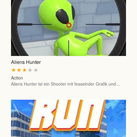
Aliens Hunter
★
★
★
★
★
Action
Aliens Hunter ist ein Shooter mit fesselnder Grafik und…