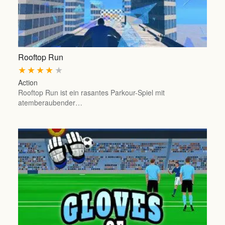
Rooftop Run
★
★
★
★
★
Action
Rooftop Run ist ein rasantes Parkour-Spiel mit
atemberaubender…