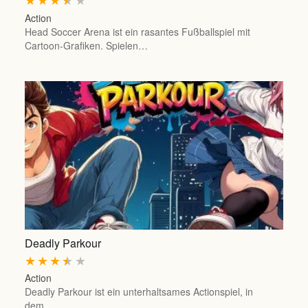
Action
Head Soccer Arena ist ein rasantes Fußballspiel mit
Cartoon-Grafiken. Spielen…
Deadly Parkour
★
★
★
★
★
Action
Deadly Parkour ist ein unterhaltsames Actionspiel, in
dem…