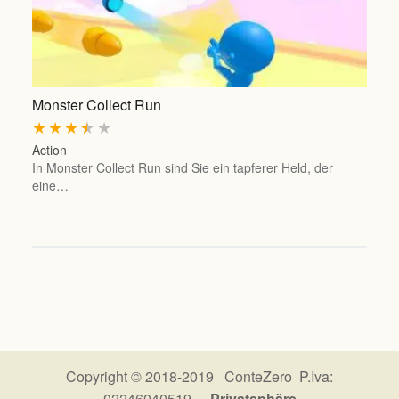
Monster Collect Run
★
★
★
★
★
Action
In Monster Collect Run sind Sie ein tapferer Held, der
eine…
Copyright © 2018-2019 ConteZero P.Iva:
02246040519 -
Privatsphäre