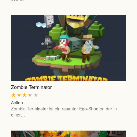
Zombie Terminator
★
★
★
★
★
Action
Zombie Terminator ist ein rasanter Ego-Shooter, der in
einer…