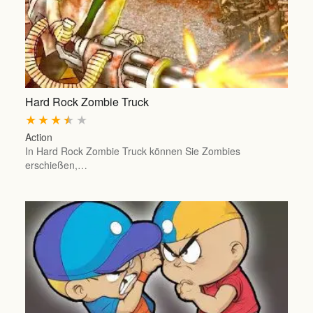
Hard Rock Zombie Truck
★
★
★
★
★
Action
In Hard Rock Zombie Truck können Sie Zombies
erschießen,…