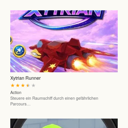
Xytrian Runner
★
★
★
★
★
Action
Steuere ein Raumschiff durch einen gefährlichen
Parcours…