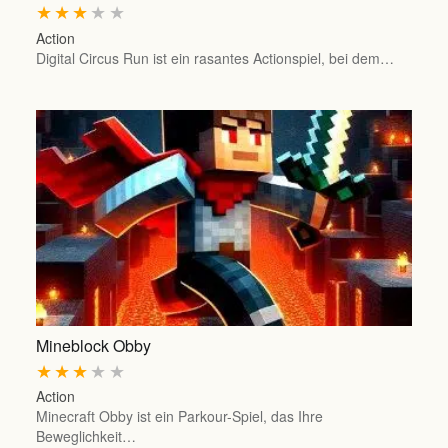
★
★
★
★
★
Action
Digital Circus Run ist ein rasantes Actionspiel, bei dem…
Mineblock Obby
★
★
★
★
★
Action
Minecraft Obby ist ein Parkour-Spiel, das Ihre
Beweglichkeit…