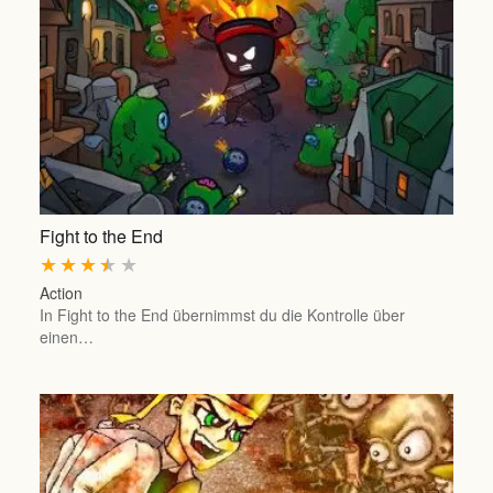
Fight to the End
★
★
★
★
★
Action
In Fight to the End übernimmst du die Kontrolle über
einen…