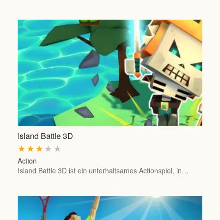
Island Battle 3D
★
★
★
★
★
Action
Island Battle 3D ist ein unterhaltsames Actionspiel, in…