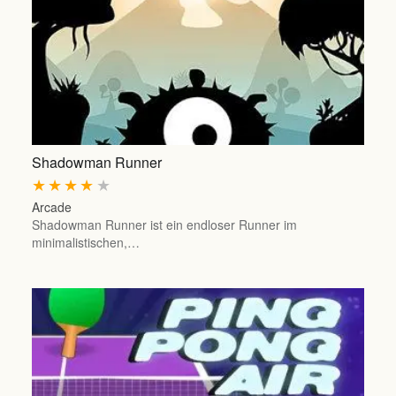
Shadowman Runner
★
★
★
★
★
Arcade
Shadowman Runner ist ein endloser Runner im
minimalistischen,…