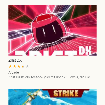
Zrist DX
★
★
★
★
★
Arcade
Zrist DX ist ein Arcade-Spiel mit über 70 Levels, die Sie…