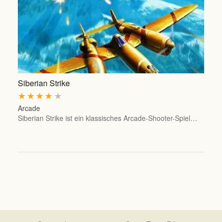
Siberian Strike
★
★
★
★
★
Arcade
Siberian Strike ist ein klassisches Arcade-Shooter-Spiel…