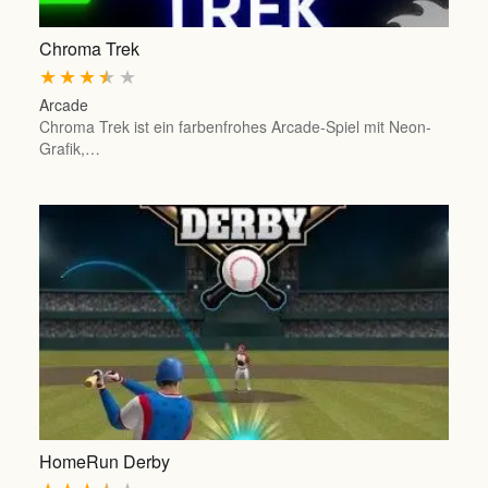
Chroma Trek
★
★
★
★
★
Arcade
Chroma Trek ist ein farbenfrohes Arcade-Spiel mit Neon-
Grafik,…
HomeRun Derby