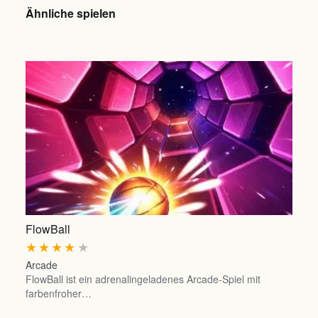
Ähnliche spielen
FlowBall
★
★
★
★
★
Arcade
FlowBall ist ein adrenalingeladenes Arcade-Spiel mit
farbenfroher…