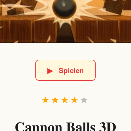
▶
Spielen
★
★
★
★
★
Cannon Balls 3D