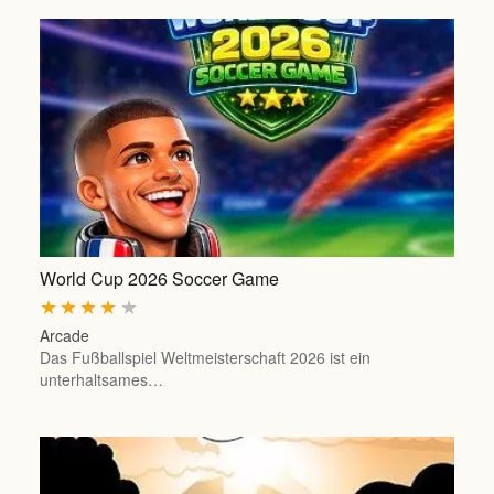
World Cup 2026 Soccer Game
★
★
★
★
★
Arcade
Das Fußballspiel Weltmeisterschaft 2026 ist ein
unterhaltsames…