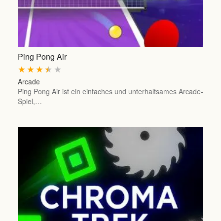
Ping Pong Air
★
★
★
★
★
Arcade
Ping Pong Air ist ein einfaches und unterhaltsames Arcade-
Spiel,…