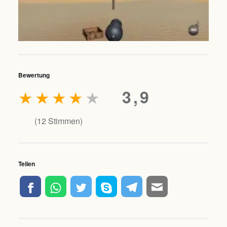
Bewertung
★
★
★
★
★
3,9
(
12
Stimmen)
Teilen