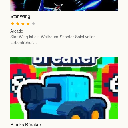
Star Wing
★
★
★
★
★
Arcade
Star Wing ist ein Weltraum-Shooter-Spiel voller
farbenfroher…
Blocks Breaker