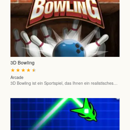
3D Bowling
★
★
★
★
★
Arcade
3D Bowling ist ein Sportspiel, das Ihnen ein realistisches…