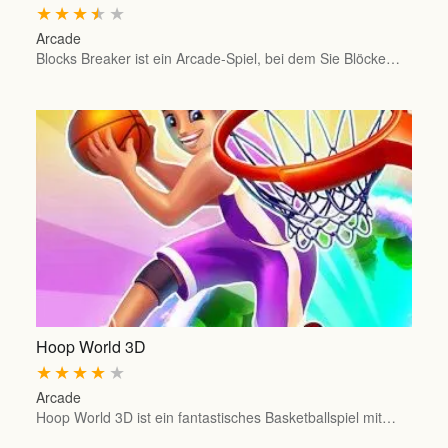
★
★
★
★
★
Arcade
Blocks Breaker ist ein Arcade-Spiel, bei dem Sie Blöcke…
Hoop World 3D
★
★
★
★
★
Arcade
Hoop World 3D ist ein fantastisches Basketballspiel mit…