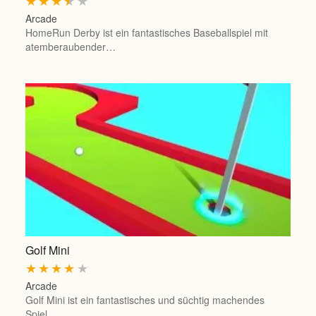
★
★
★
★
★
Arcade
HomeRun Derby ist ein fantastisches Baseballspiel mit
atemberaubender…
Golf Mini
★
★
★
★
★
Arcade
Golf Mini ist ein fantastisches und süchtig machendes
Spiel…